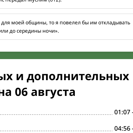
 для моей общины, то я повелел бы им откладывать
или до середины ночи».
ых и дополнительных
а 06 августа
01:07
04:56