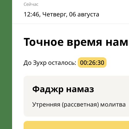
Сейчас
12:46
, Четверг, 06 августа
Точное время нам
До Зухр осталось:
00:26:29
Фаджр намаз
Утренняя (рассветная) молитва