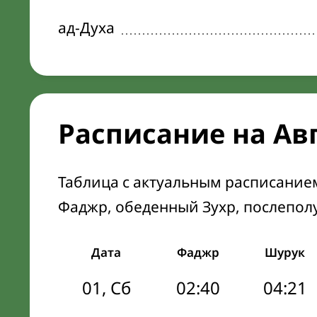
ад-Духа
Расписание на Ав
Таблица с актуальным расписание
Фаджр, обеденный Зухр, послепол
Дата
Фаджр
Шурук
01, Сб
02:40
04:21