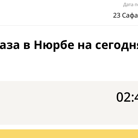
Дата 
23 Сафа
аза в Нюрбе на сегодн
02: