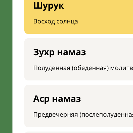
Шурук
Восход солнца
Зухр намаз
Полуденная (обеденная) молитв
Аср намаз
Предвечерняя (послеполуденна