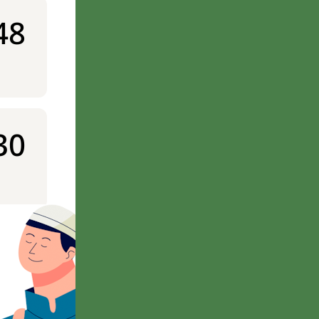
48
30