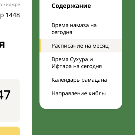
по хиджре
Содержание
р 1448
Время намаза на
сегодня
я
Расписание на месяц
Время Сухура и
Ифтара на сегодня
Календарь рамадана
47
Направление киблы