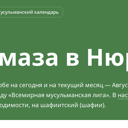
усульманский календарь
маза в Ню
е на сегодня и на текущий месяц — Авгус
оду «Всемирная мусульманская лига». В
нас
ходимости, на шафиитский (шафии).