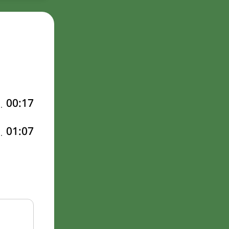
00:17
01:07