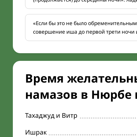
«Если бы это не было обременительным
совершение иша до первой трети ночи 
Время желательн
намазов в Нюрбе н
Тахаджуд и Витр
Ишрак