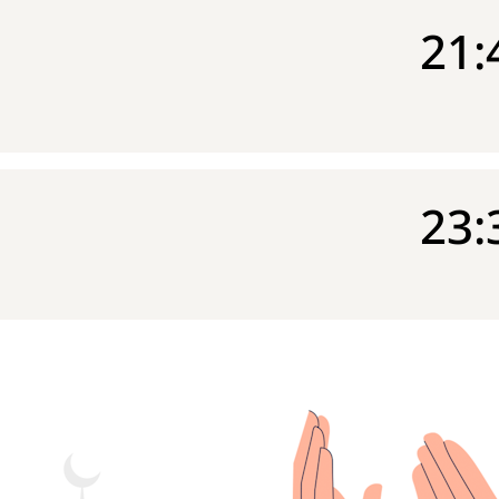
21:
23: