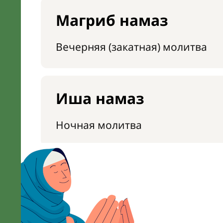
Магриб намаз
Вечерняя (закатная) молитва
Иша намаз
Ночная молитва