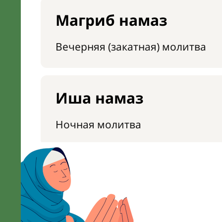
Магриб намаз
Вечерняя (закатная) молитва
Иша намаз
Ночная молитва