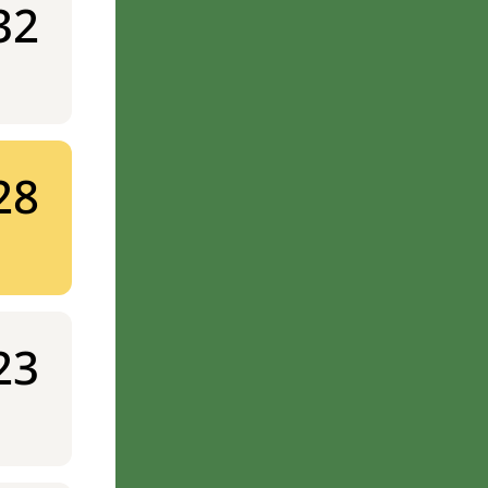
32
28
23