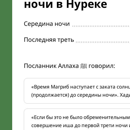
ночи в Нуреке
Середина ночи
Последняя треть
Посланник Аллаха ﷺ говорил:
«Время Магриб наступает с заката солн
(продолжается) до середины ночи». Хад
«Если бы это не было обременительным
совершение иша до первой трети ночи 