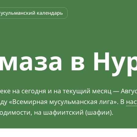
усульманский календарь
маза в Ну
ке на сегодня и на текущий месяц — Авгус
оду «Всемирная мусульманская лига». В
нас
ходимости, на шафиитский (шафии).