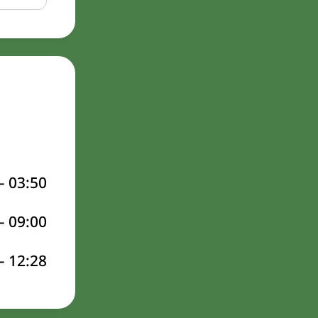
–
03:50
–
09:00
–
12:28