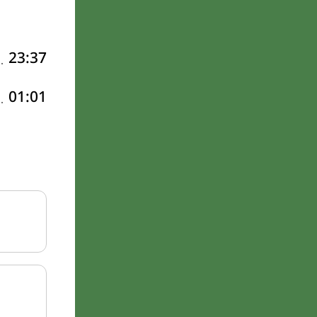
23:37
01:01