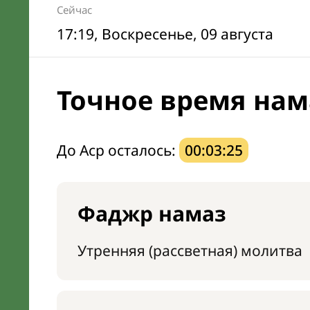
Сейчас
17:19
, Воскресенье, 09 августа
Точное время нам
До Аср осталось:
00:03:24
Фаджр намаз
Утренняя (рассветная) молитва