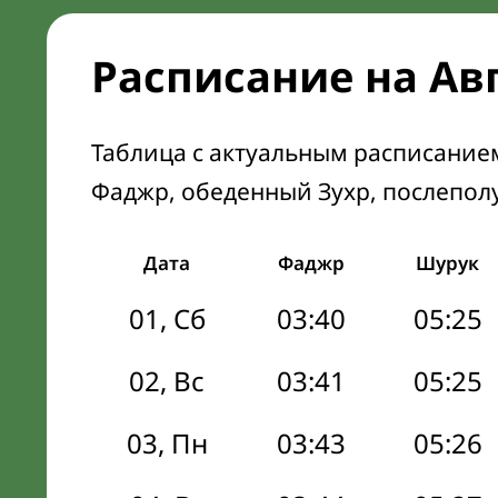
Расписание на Ав
Таблица с актуальным расписание
Фаджр, обеденный Зухр, послепол
Дата
Фаджр
Шурук
01, Сб
03:40
05:25
02, Вс
03:41
05:25
03, Пн
03:43
05:26