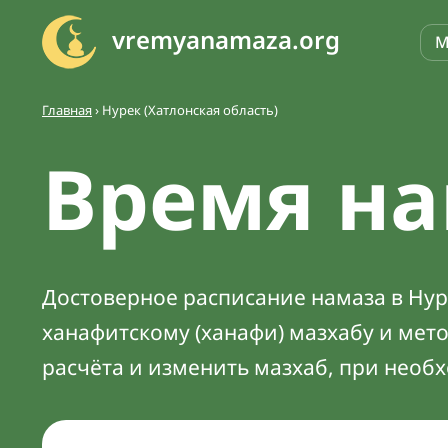
vremyanamaza.org
М
Главная
›
Нурек (Хатлонская область)
Время на
Достоверное расписание намаза в Нуре
ханафитскому (ханафи) мазхабу и мет
расчёта и изменить мазхаб, при необ