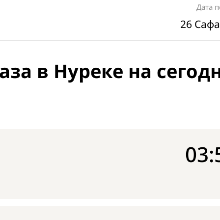
Дата 
26 Сафа
аза в Нуреке на сегод
03: