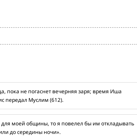
ца, пока не погаснет вечерняя заря; время Иша
ис передал Муслим (612).
 для моей общины, то я повелел бы им откладывать
или до середины ночи».