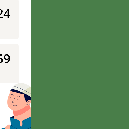
24
59