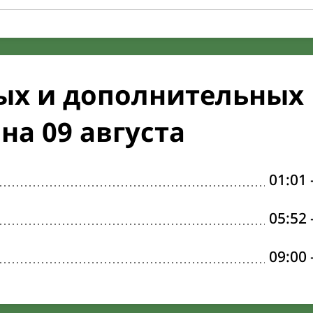
ых и дополнительных
на 09 августа
01:01
05:52
09:00