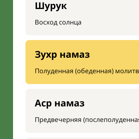
Шурук
Восход солнца
Зухр намаз
Полуденная (обеденная) молитв
Аср намаз
Предвечерняя (послеполуденна