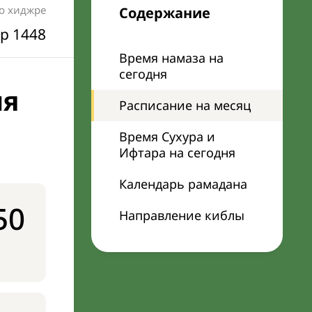
по хиджре
Содержание
р 1448
Время намаза на
сегодня
ня
Расписание на месяц
Время Сухура и
Ифтара на сегодня
Календарь рамадана
50
Направление киблы