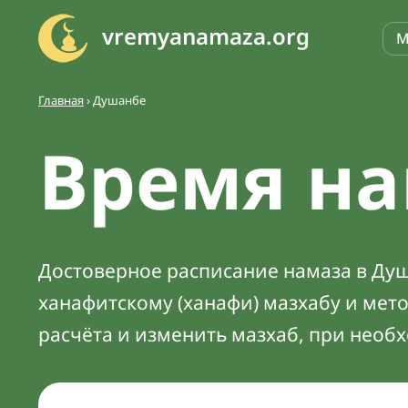
vremyanamaza.org
М
Главная
›
Душанбе
Время на
Достоверное расписание намаза в Душа
ханафитскому (ханафи) мазхабу и мет
расчёта и изменить мазхаб, при необ