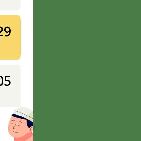
29
05