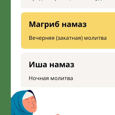
Магриб намаз
Вечерняя (закатная) молитва
Иша намаз
Ночная молитва