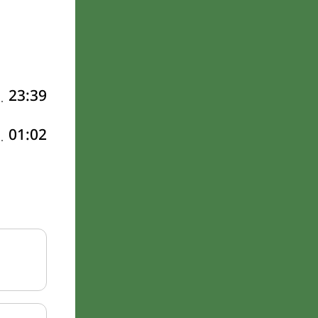
23:39
01:02