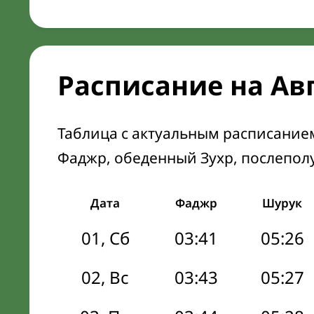
Расписание на Ав
Таблица с актуальным расписание
Фаджр, обеденный Зухр, послепол
Дата
Фаджр
Шурук
01, Сб
03:41
05:26
02, Вс
03:43
05:27