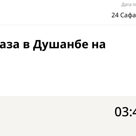
Дата 
24 Сафа
аза в Душанбе на
03: