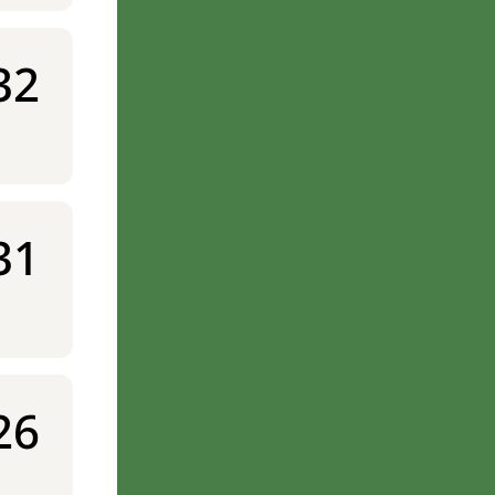
32
31
26