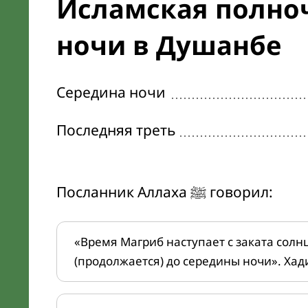
Исламская полноч
ночи в Душанбе
Середина ночи
Последняя треть
Посланник Аллаха ﷺ говорил:
«Время Магриб наступает с заката солн
(продолжается) до середины ночи». Хад