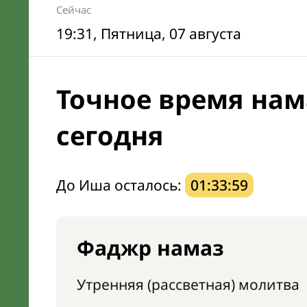
Сейчас
19:31
, Пятница, 07 августа
Точное время нам
сегодня
До Иша осталось:
01:33:58
Фаджр намаз
Утренняя (рассветная) молитва