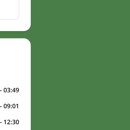
–
03:49
–
09:01
–
12:30