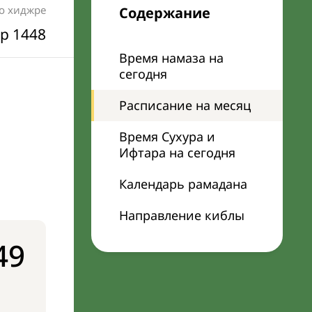
по хиджре
Содержание
р 1448
Время намаза на
сегодня
Расписание на месяц
Время Сухура и
Ифтара на сегодня
Календарь рамадана
Направление киблы
49