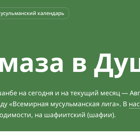
усульманский календарь
маза в Ду
нбе на сегодня и на текущий месяц — Авг
оду «Всемирная мусульманская лига». В
нас
ходимости, на шафиитский (шафии).