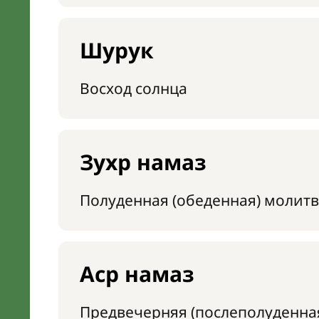
Шурук
Восход солнца
Зухр намаз
Полуденная (обеденная) молитв
Аср намаз
Предвечерняя (послеполуденна