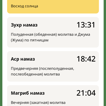
Восход солнца
13:31
Зухр намаз
Полуденная (обеденная) молитва и Джума
(Жума) по пятницам
18:42
Аср намаз
Предвечерняя (послеполуденная,
послеобеденная) молитва
21:04
Магриб намаз
Вечерняя (закатная) молитва