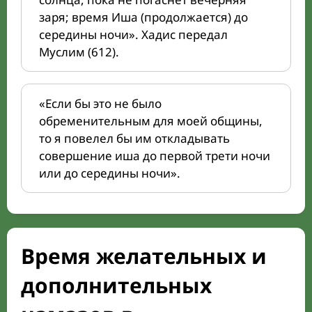
заря; время Иша (продолжается) до
середины ночи». Хадис передал
Муслим (612).
«Если бы это не было
обременительным для моей общины,
то я повелел бы им откладывать
совершение иша до первой трети ночи
или до середины ночи».
Время желательных и
дополнительных