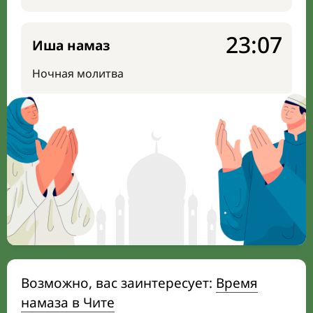
23:07
Иша намаз
Ночная молитва
Возможно, вас заинтересует:
Время
намаза в Чите