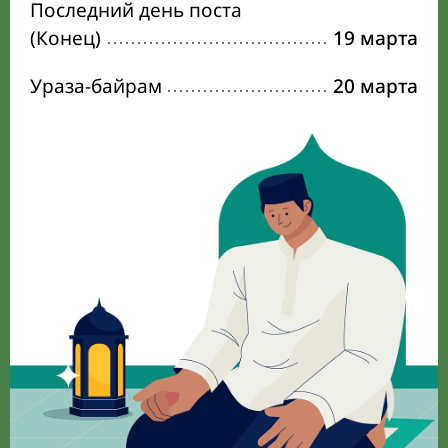
Последний день поста
(Конец)
19 марта
Ураза-байрам
20 марта