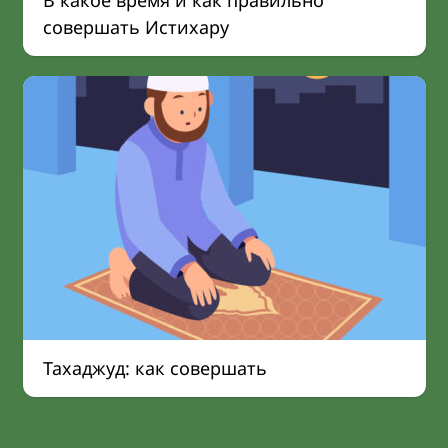
В какое время и как правильно
совершать Истихару
Тахаджуд: как совершать