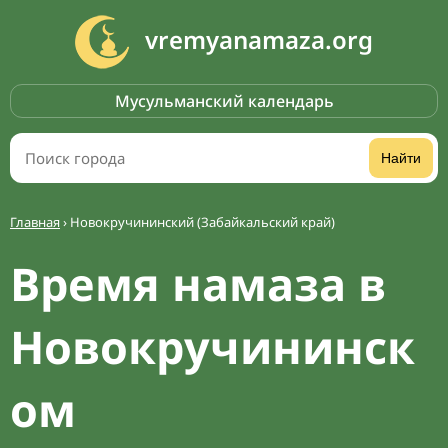
vremyanamaza.org
Мусульманский календарь
Найти
Главная
›
Новокручининский (Забайкальский край)
Время намаза в
Новокручининск
ом