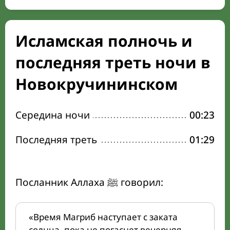
Исламская полночь и
последняя треть ночи в
Новокручининском
Середина ночи
00:23
Последняя треть
01:29
Посланник Аллаха ﷺ говорил:
«Время Магриб наступает с заката
солнца, пока не погаснет вечерняя