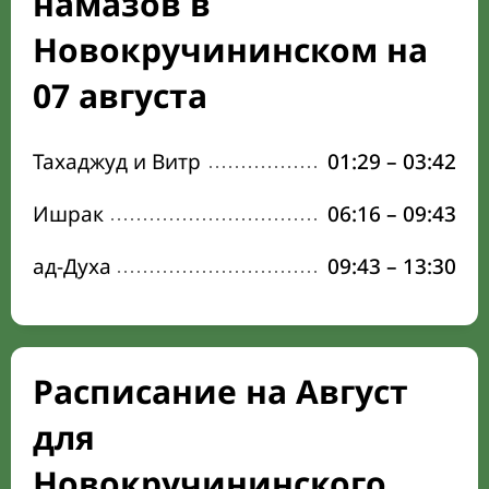
намазов в
Новокручининском на
07 августа
Тахаджуд и Витр
01:29
–
03:42
Ишрак
06:16
–
09:43
ад-Духа
09:43
–
13:30
Расписание на Август
для
Новокручининского