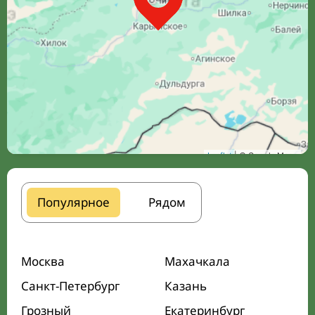
Leaflet
| © Google Maps
Популярное
Рядом
Москва
Махачкала
Санкт-Петербург
Казань
Грозный
Екатеринбург