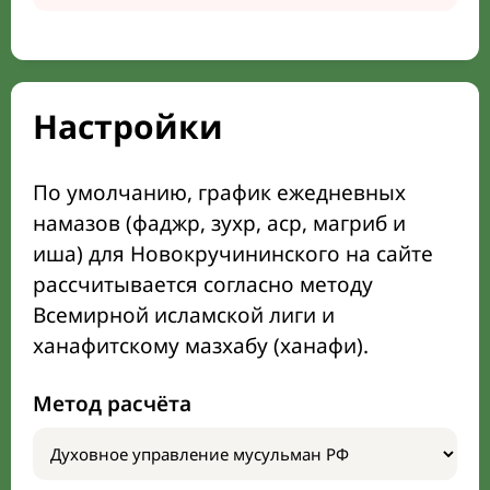
Настройки
По умолчанию, график ежедневных
намазов (фаджр, зухр, аср, магриб и
иша) для Новокручининского на сайте
рассчитывается согласно методу
Всемирной исламской лиги и
ханафитскому мазхабу (ханафи).
Метод расчёта