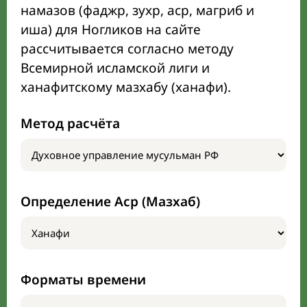
намазов (фаджр, зухр, аср, магриб и
иша) для Ногликов на сайте
рассчитывается согласно методу
Всемирной исламской лиги и
ханафитскому мазхабу (ханафи).
Метод расчёта
Определение Аср (Мазхаб)
Форматы времени