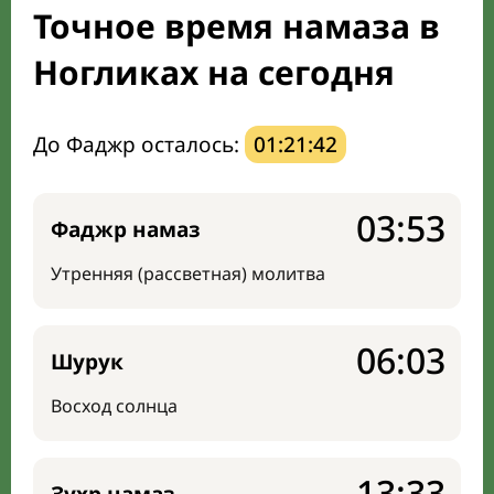
Точное время намаза в
Направление киблы
Ногликах на сегодня
До Фаджр осталось:
01:21:41
03:53
Фаджр намаз
Утренняя (рассветная) молитва
06:03
Шурук
Восход солнца
13:33