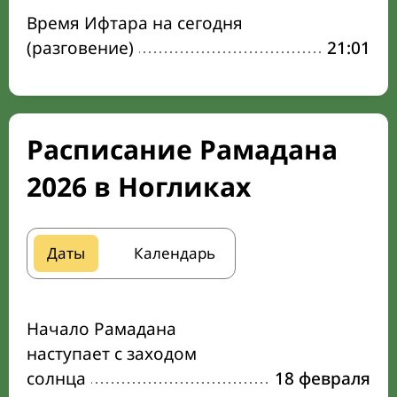
Время Ифтара на сегодня
(разговение)
21:01
Расписание Рамадана
2026 в Ногликах
Даты
Календарь
Начало Рамадана
наступает с заходом
солнца
18 февраля