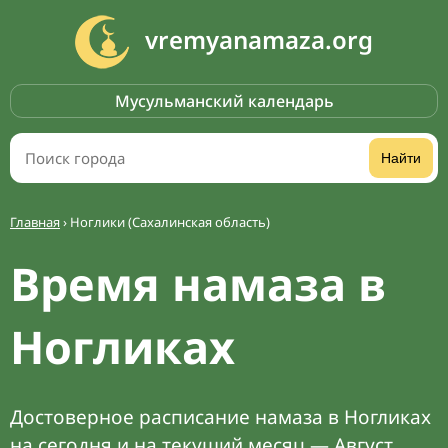
vremyanamaza.org
Мусульманский календарь
Найти
Главная
›
Ноглики (Сахалинская область)
Время намаза в
Ногликах
Достоверное расписание намаза в Ногликах
на сегодня и на текущий месяц — Август