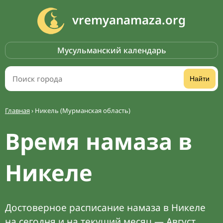
vremyanamaza.org
Мусульманский календарь
Найти
Главная
›
Никель (Мурманская область)
Время намаза в
Никеле
Достоверное расписание намаза в Никеле
на сегодня и на текущий месяц — Август