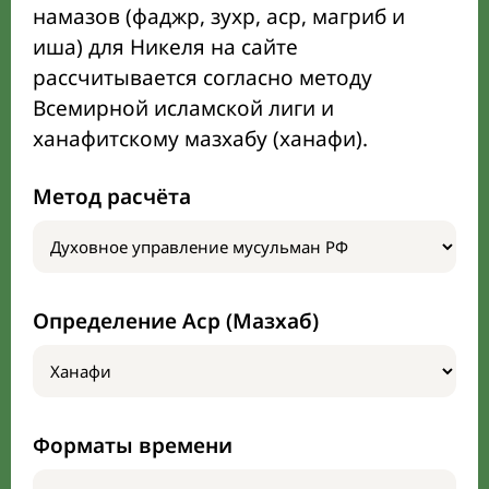
намазов (фаджр, зухр, аср, магриб и
иша) для Никеля на сайте
рассчитывается согласно методу
Всемирной исламской лиги и
ханафитскому мазхабу (ханафи).
Метод расчёта
Определение Аср (Мазхаб)
Форматы времени