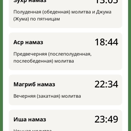
Зухр намаз
Полуденная (обеденная) молитва и Джума
(Жума) по пятницам
18:44
Аср намаз
Предвечерняя (послеполуденная,
послеобеденная) молитва
22:34
Магриб намаз
Вечерняя (закатная) молитва
23:49
Иша намаз