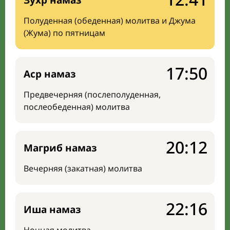
Зухр намаз
Полуденная (обеденная) молитва и Джума
(Жума) по пятницам
17:50
Аср намаз
Предвечерняя (послеполуденная,
послеобеденная) молитва
20:12
Магриб намаз
Вечерняя (закатная) молитва
22:16
Иша намаз