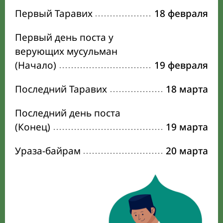
Первый Таравих
18 февраля
Первый день поста у
верующих мусульман
(Начало)
19 февраля
Последний Таравих
18 марта
Последний день поста
(Конец)
19 марта
Ураза-байрам
20 марта