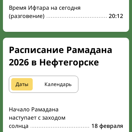
Время Ифтара на сегодня
(разговение)
20:12
Расписание Рамадана
2026 в Нефтегорске
Даты
Календарь
Начало Рамадана
наступает с заходом
солнца
18 февраля