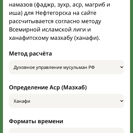
намазов (фаджр, зухр, аср, магриб и
иша) для Нефтегорска на сайте
рассчитывается согласно методу
Всемирной исламской лиги и
ханафитскому мазхабу (ханафи).
Метод расчёта
Определение Аср (Мазхаб)
Форматы времени