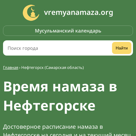
vremyanamaza.org
Мусульманский календарь
Найти
Главная
›
Нефтегорск (Самарская область)
Время намаза в
Нефтегорске
Достоверное расписание намаза в
Нефтегорске на сегодня и на текущий месяц