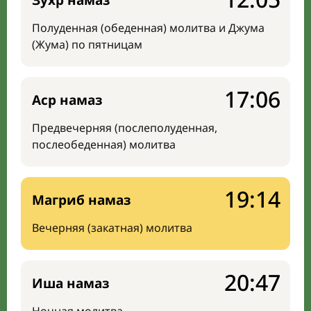
Зухр намаз
Полуденная (обеденная) молитва и Джума
(Жума) по пятницам
17:06
Аср намаз
Предвечерняя (послеполуденная,
послеобеденная) молитва
19:14
Магриб намаз
Вечерняя (закатная) молитва
20:47
Иша намаз