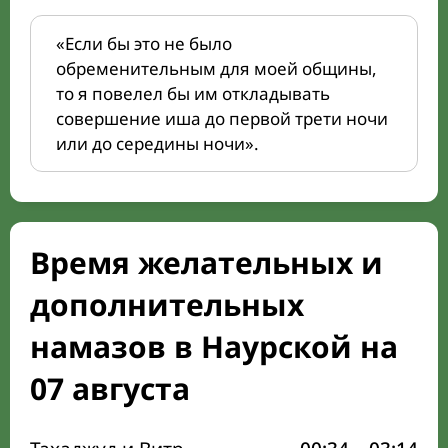
«Если бы это не было
обременительным для моей общины,
то я повелел бы им откладывать
совершение иша до первой трети ночи
или до середины ночи».
Время желательных и
дополнительных
намазов в Наурской на
07 августа