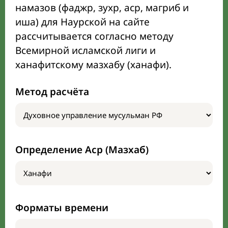
намазов (фаджр, зухр, аср, магриб и
иша) для Наурской на сайте
рассчитывается согласно методу
Всемирной исламской лиги и
ханафитскому мазхабу (ханафи).
Метод расчёта
Определение Аср (Мазхаб)
Форматы времени