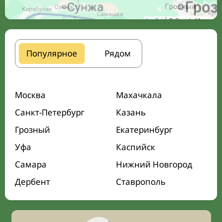
Leaflet
| © Google Maps
Популярное
Рядом
Москва
Махачкала
Санкт-Петербург
Казань
Грозный
Екатеринбург
Уфа
Каспийск
Самара
Нижний Новгород
Дербент
Ставрополь