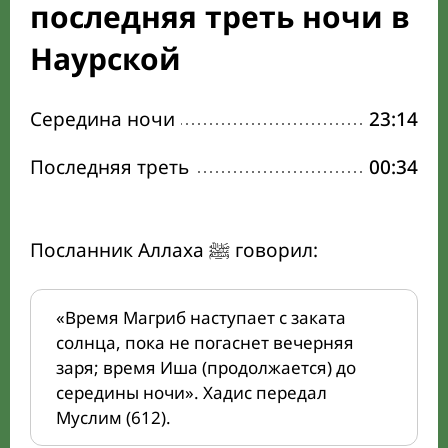
последняя треть ночи в
Наурской
Середина ночи
23:14
Последняя треть
00:34
Посланник Аллаха ﷺ говорил:
«Время Магриб наступает с заката
солнца, пока не погаснет вечерняя
заря; время Иша (продолжается) до
середины ночи». Хадис передал
Муслим (612).