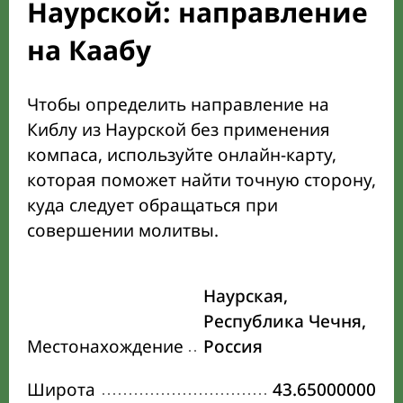
Наурской: направление
на Каабу
Чтобы определить направление на
Киблу из Наурской без применения
компаса, используйте онлайн-карту,
которая поможет найти точную сторону,
куда следует обращаться при
совершении молитвы.
Наурская,
Республика Чечня,
Местонахождение
Россия
Широта
43.65000000