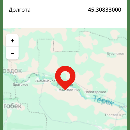
Долгота
45.30833000
+
−