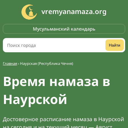
vremyanamaza.org
Мусульманский календарь
Найти
Главная
›
Наурская (Республика Чечня)
Время намаза в
Наурской
Достоверное расписание намаза в Наурской
на сегодня и на текущий месяц — Август