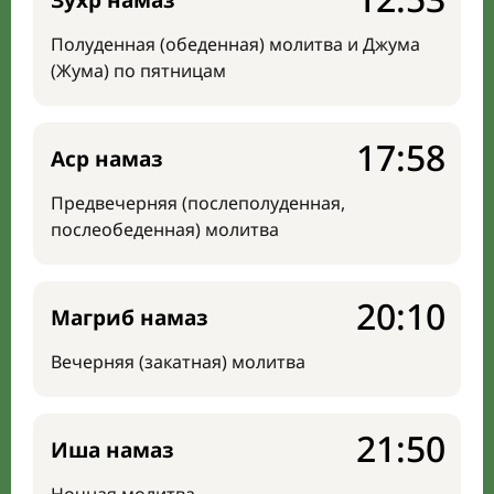
Зухр намаз
Полуденная (обеденная) молитва и Джума
(Жума) по пятницам
17:58
Аср намаз
Предвечерняя (послеполуденная,
послеобеденная) молитва
20:10
Магриб намаз
Вечерняя (закатная) молитва
21:50
Иша намаз