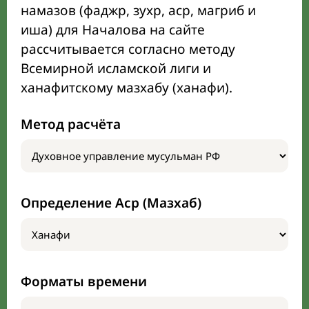
намазов (фаджр, зухр, аср, магриб и
иша) для Началова на сайте
рассчитывается согласно методу
Всемирной исламской лиги и
ханафитскому мазхабу (ханафи).
Метод расчёта
Определение Аср (Мазхаб)
Форматы времени