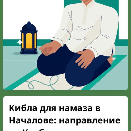
Кибла для намаза в
Началове: направление