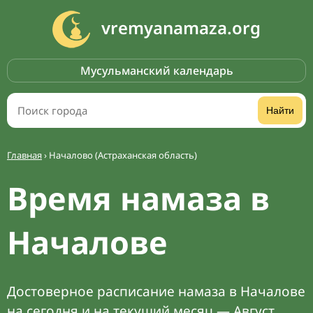
vremyanamaza.org
Мусульманский календарь
Найти
Главная
›
Началово (Астраханская область)
Время намаза в
Началове
Достоверное расписание намаза в Началове
на сегодня и на текущий месяц — Август