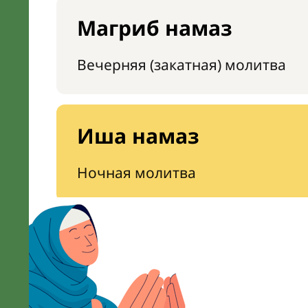
Магриб намаз
Вечерняя (закатная) молитва
Иша намаз
Ночная молитва