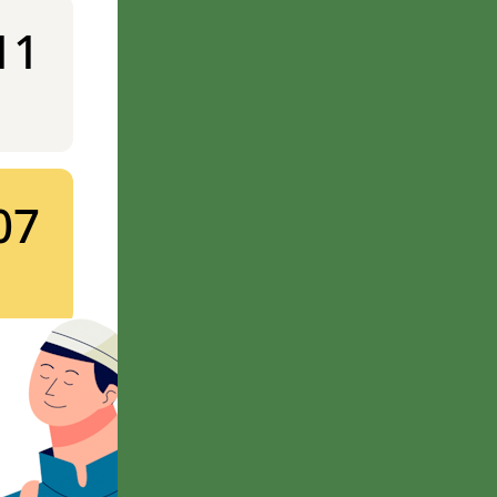
11
07