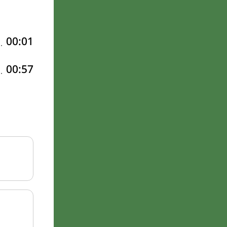
00:01
00:57