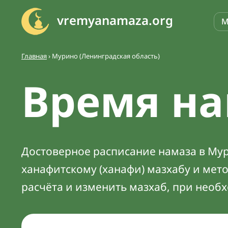
vremyanamaza.org
М
Главная
›
Мурино (Ленинградская область)
Время на
Достоверное расписание намаза в Мури
ханафитскому (ханафи) мазхабу и мет
расчёта и изменить мазхаб, при необ