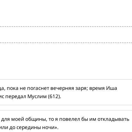
ца, пока не погаснет вечерняя заря; время Иша
ис передал Муслим (612).
 для моей общины, то я повелел бы им откладывать
или до середины ночи».