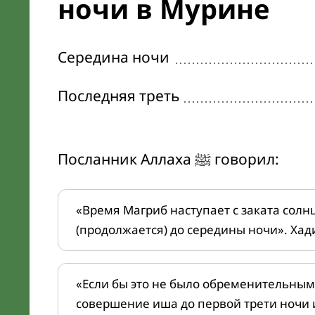
ночи в Мурине
Середина ночи
Последняя треть
Посланник Аллаха ﷺ говорил:
«Время Магриб наступает с заката солн
(продолжается) до середины ночи». Хад
«Если бы это не было обременительным
совершение иша до первой трети ночи 