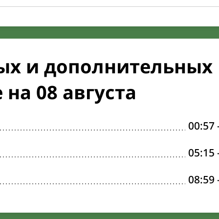
ых и дополнительных
на 08 августа
00:57
05:15
08:59