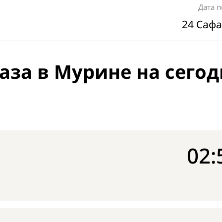
Дата 
24 Сафа
аза в Мурине на сегод
02: