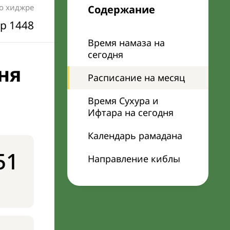
по хиджре
Содержание
р 1448
Время намаза на
сегодня
ня
Расписание на месяц
Время Сухура и
Ифтара на сегодня
Календарь рамадана
51
Направление киблы