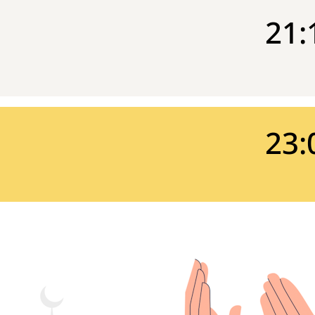
21:
23: