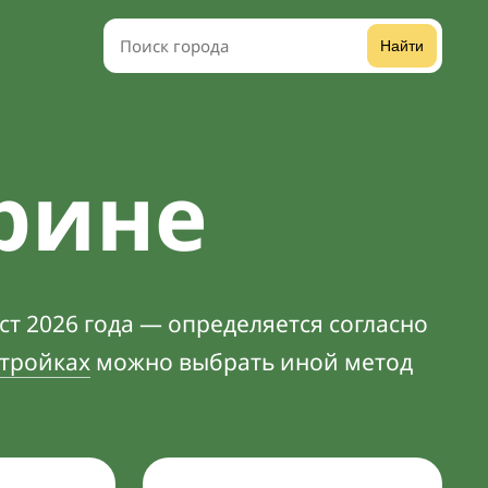
Найти
рине
т 2026 года — определяется согласно
тройках
можно выбрать иной метод