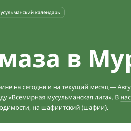
усульманский календарь
маза в Му
не на сегодня и на текущий месяц — Авгус
оду «Всемирная мусульманская лига». В
нас
ходимости, на шафиитский (шафии).