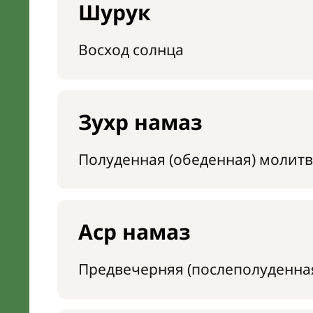
Шурук
Восход солнца
Зухр намаз
Полуденная (обеденная) молитв
Аср намаз
Предвечерняя (послеполуденна