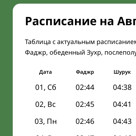
Расписание на Ав
Таблица с актуальным расписание
Фаджр, обеденный Зухр, послепол
Дата
Фаджр
Шурук
01, Сб
02:44
04:38
02, Вс
02:45
04:41
03, Пн
02:46
04:43