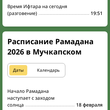
Время Ифтара на сегодня
(разговение)
19:51
Расписание Рамадана
2026 в Мучкапском
Даты
Календарь
Начало Рамадана
наступает с заходом
солнца
18 февраля