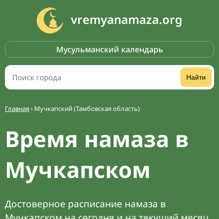
vremyanamaza.org
Мусульманский календарь
Найти
Главная
›
Мучкапский (Тамбовская область)
Время намаза в
Мучкапском
Достоверное расписание намаза в
Мучкапском на сегодня и на текущий месяц