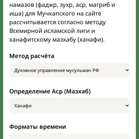
намазов (фаджр, зухр, аср, магриб и
иша) для Мучкапского на сайте
рассчитывается согласно методу
Всемирной исламской лиги и
ханафитскому мазхабу (ханафи).
Метод расчёта
Определение Аср (Мазхаб)
Форматы времени