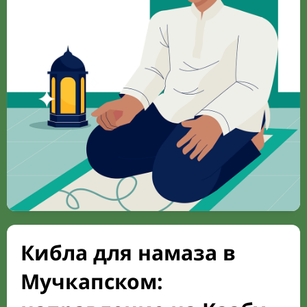
Кибла для намаза в
Мучкапском: