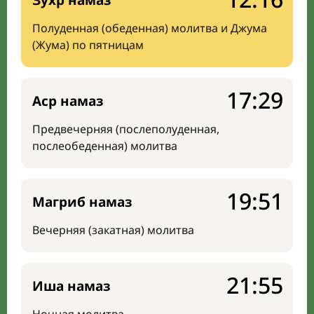
Зухр намаз
Полуденная (обеденная) молитва и Джума
(Жума) по пятницам
17:29
Аср намаз
Предвечерняя (послеполуденная,
послеобеденная) молитва
19:51
Магриб намаз
Вечерняя (закатная) молитва
21:55
Иша намаз