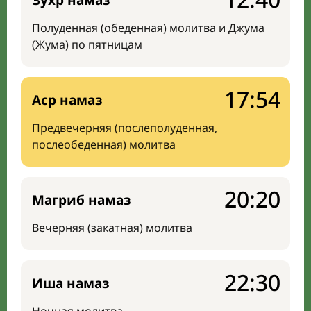
Зухр намаз
Полуденная (обеденная) молитва и Джума
(Жума) по пятницам
17:54
Аср намаз
Предвечерняя (послеполуденная,
послеобеденная) молитва
20:20
Магриб намаз
Вечерняя (закатная) молитва
22:30
Иша намаз