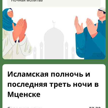
Ночная молитва
Исламская полночь и
последняя треть ночи в
Мценске