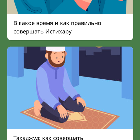
В какое время и как правильно
совершать Истихару
Тахаджуд: как совершать