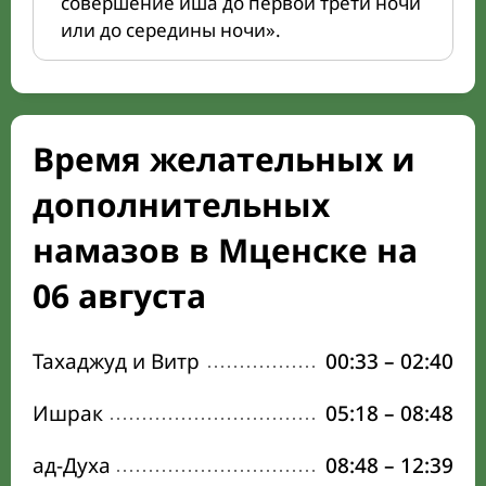
совершение иша до первой трети ночи
или до середины ночи».
Время желательных и
дополнительных
намазов в Мценске на
06 августа
Тахаджуд и Витр
00:33
–
02:40
Ишрак
05:18
–
08:48
ад-Духа
08:48
–
12:39