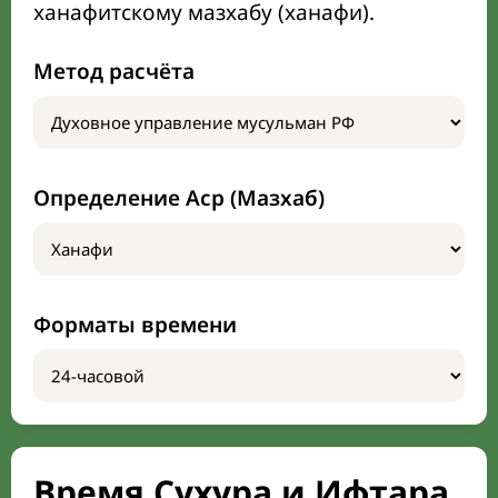
ханафитскому мазхабу (ханафи).
Метод расчёта
Определение Аср (Мазхаб)
Форматы времени
Время Сухура и Ифтара