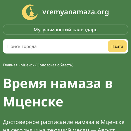
vremyanamaza.org
Мусульманский календарь
Найти
Главная
›
Мценск (Орловская область)
Время намаза в
Мценске
Достоверное расписание намаза в Мценске
на сегодня и на текущий месяц — Август