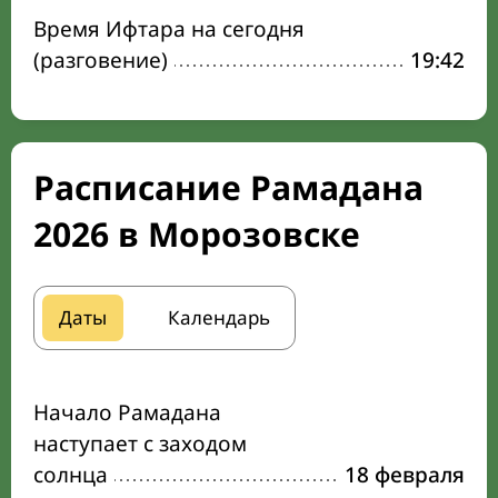
Время Ифтара на сегодня
(разговение)
19:42
Расписание Рамадана
2026 в Морозовске
Даты
Календарь
Начало Рамадана
наступает с заходом
солнца
18 февраля