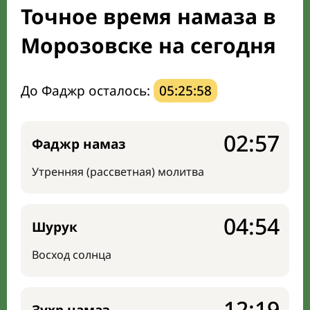
Точное время намаза в
Направление киблы
Морозовске на сегодня
До Фаджр осталось:
05:25:57
02:57
Фаджр намаз
Утренняя (рассветная) молитва
04:54
Шурук
Восход солнца
12:19