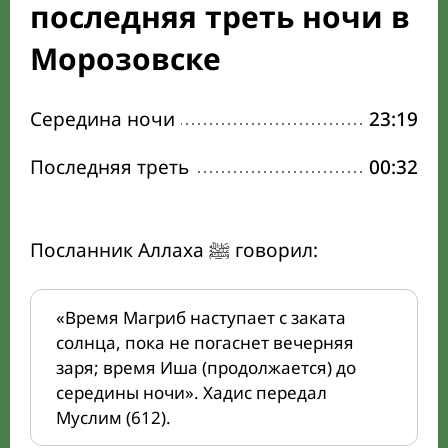
последняя треть ночи в
Морозовске
Середина ночи
23:19
Последняя треть
00:32
Посланник Аллаха ﷺ говорил:
«Время Магриб наступает с заката
солнца, пока не погаснет вечерняя
заря; время Иша (продолжается) до
середины ночи». Хадис передал
Муслим (612).