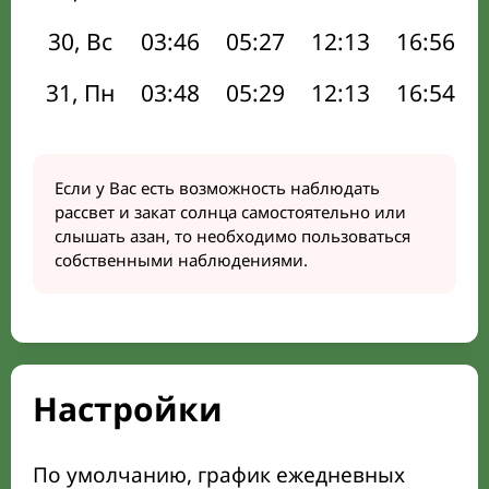
30, Вс
03:46
05:27
12:13
16:56
31, Пн
03:48
05:29
12:13
16:54
Если у Вас есть возможность наблюдать
рассвет и закат солнца самостоятельно или
слышать азан, то необходимо пользоваться
собственными наблюдениями.
Настройки
По умолчанию, график ежедневных