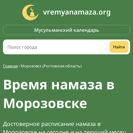
vremyanamaza.org
Мусульманский календарь
Найти
Главная
›
Морозовск (Ростовская область)
Время намаза в
Морозовске
Достоверное расписание намаза в
Морозовске на сегодня и на текущий месяц