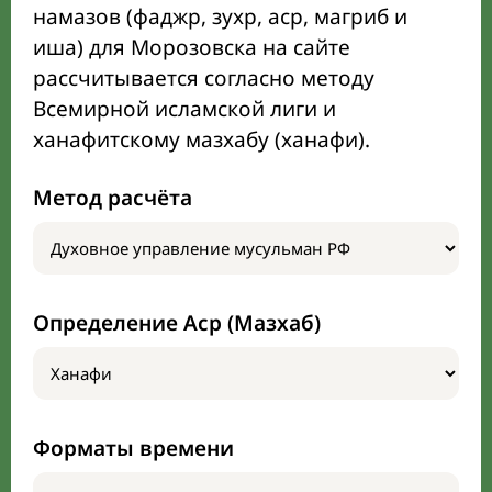
намазов (фаджр, зухр, аср, магриб и
иша) для Морозовска на сайте
рассчитывается согласно методу
Всемирной исламской лиги и
ханафитскому мазхабу (ханафи).
Метод расчёта
Определение Аср (Мазхаб)
Форматы времени