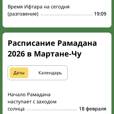
Время Ифтара на сегодня
(разговение)
19:09
Расписание Рамадана
2026 в Мартане-Чу
Даты
Календарь
Начало Рамадана
наступает с заходом
солнца
18 февраля