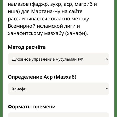
намазов (фаджр, зухр, аср, магриб и
иша) для Мартана-Чу на сайте
рассчитывается согласно методу
Всемирной исламской лиги и
ханафитскому мазхабу (ханафи).
Метод расчёта
Определение Аср (Мазхаб)
Форматы времени