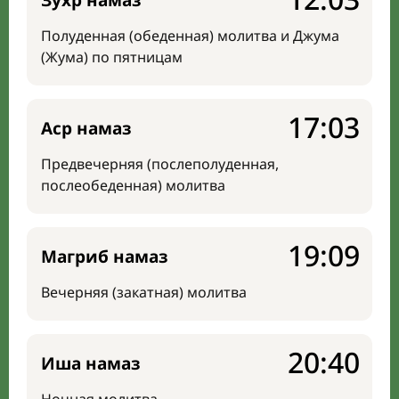
Зухр намаз
Полуденная (обеденная) молитва и Джума
(Жума) по пятницам
17:03
Аср намаз
Предвечерняя (послеполуденная,
послеобеденная) молитва
19:09
Магриб намаз
Вечерняя (закатная) молитва
20:40
Иша намаз