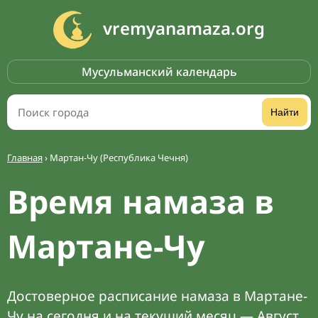
vremyanamaza.org
Мусульманский календарь
Найти
Главная
›
Мартан-Чу (Республика Чечня)
Время намаза в
Мартане-Чу
Достоверное расписание намаза в Мартане-
Чу на сегодня и на текущий месяц — Август