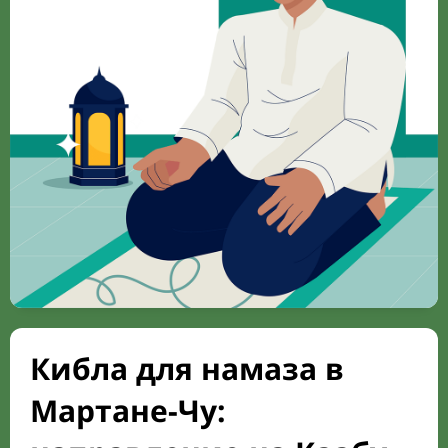
Кибла для намаза в
Мартане-Чу: