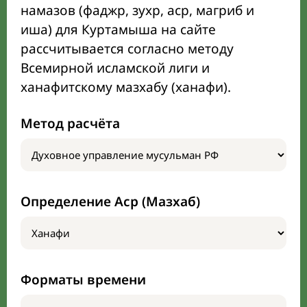
намазов (фаджр, зухр, аср, магриб и
иша) для Куртамыша на сайте
рассчитывается согласно методу
Всемирной исламской лиги и
ханафитскому мазхабу (ханафи).
Метод расчёта
Определение Аср (Мазхаб)
Форматы времени