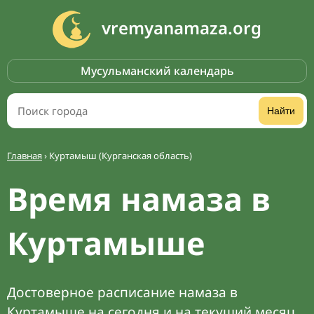
vremyanamaza.org
Мусульманский календарь
Найти
Главная
›
Куртамыш (Курганская область)
Время намаза в
Куртамыше
Достоверное расписание намаза в
Куртамыше на сегодня и на текущий месяц