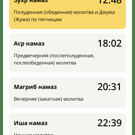
Зухр намаз
Полуденная (обеденная) молитва и Джума
(Жума) по пятницам
18:02
Аср намаз
Предвечерняя (послеполуденная,
послеобеденная) молитва
20:31
Магриб намаз
Вечерняя (закатная) молитва
22:39
Иша намаз