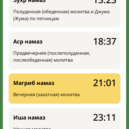
Зухр намаз
Полуденная (обеденная) молитва и Джума
(Жума) по пятницам
18:37
Аср намаз
Предвечерняя (послеполуденная,
послеобеденная) молитва
21:01
Магриб намаз
Вечерняя (закатная) молитва
23:11
Иша намаз