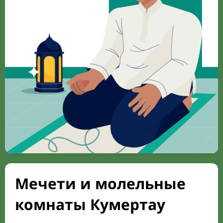
Мечети и молельные
комнаты Кумертау