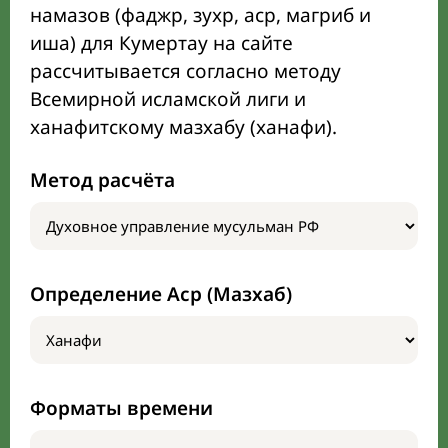
намазов (фаджр, зухр, аср, магриб и
иша) для Кумертау на сайте
рассчитывается согласно методу
Всемирной исламской лиги и
ханафитскому мазхабу (ханафи).
Метод расчёта
Определение Аср (Мазхаб)
Форматы времени