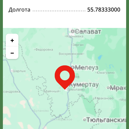
Долгота
55.78333000
+
−