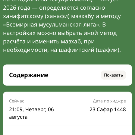
2026 года — определяется согласно
ханафитскому (ханафи) мазхабу и методу
«Всемирная мусульманская лига». В
настройках
можно выбрать иной метод
расчёта и изменить мазхаб, при
необходимости, на шафиитский (шафии).
Содержание
Показать
Время намаза на сегодня
Расписание на месяц
Сейчас
Дата по хиджре
21:09
, Четверг, 06
23 Сафар 1448
Время Сухура и Ифтара на сегодня
августа
Календарь рамадана