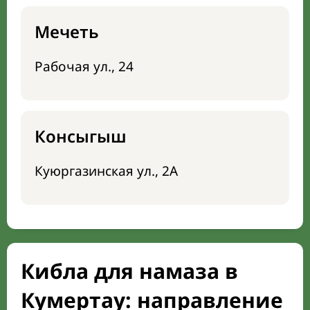
Мечеть
Рабочая ул., 24
Консыгыш
Куюргазинская ул., 2А
Кибла для намаза в
Кумертау: направление