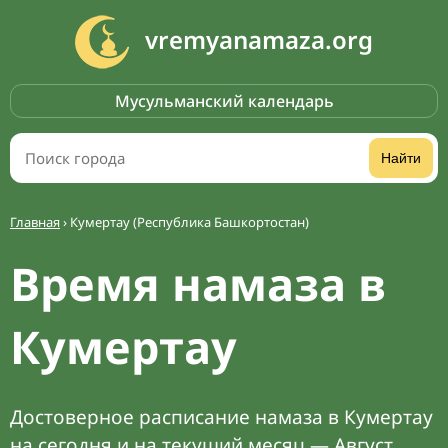
vremyanamaza.org
Мусульманский календарь
Найти
Главная
›
Кумертау (Республика Башкортостан)
Время намаза в
Кумертау
Достоверное расписание намаза в Кумертау
на сегодня и на текущий месяц — Август