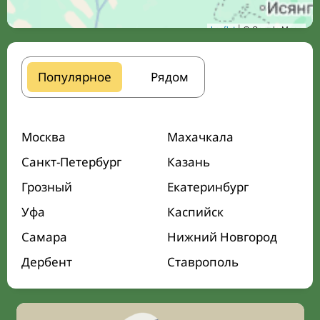
Leaflet
| © Google Maps
Популярное
Рядом
Москва
Махачкала
Санкт-Петербург
Казань
Грозный
Екатеринбург
Уфа
Каспийск
Самара
Нижний Новгород
Дербент
Ставрополь