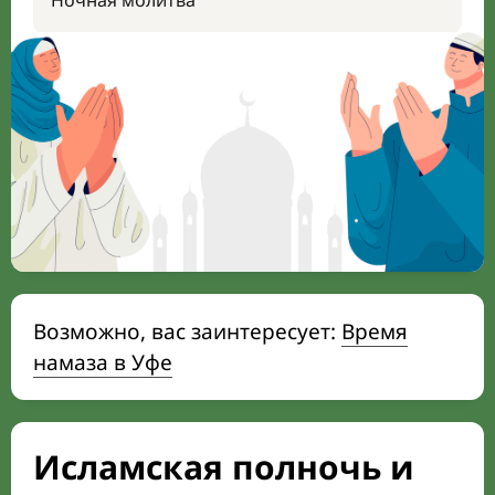
Ночная молитва
Возможно, вас заинтересует:
Время
намаза в Уфе
Исламская полночь и