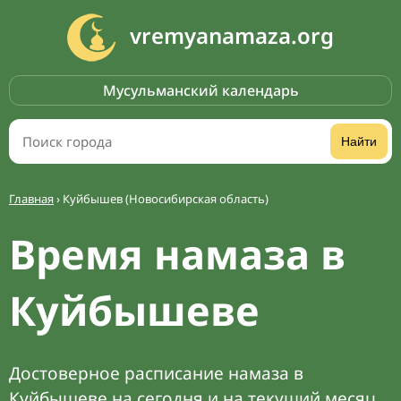
vremyanamaza.org
Мусульманский календарь
Найти
Главная
›
Куйбышев (Новосибирская область)
Время намаза в
Куйбышеве
Достоверное расписание намаза в
Куйбышеве на сегодня и на текущий месяц