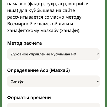
намазов (фаджр, зухр, аср, магриб и
иша) для Куйбышева на сайте
рассчитывается согласно методу
Всемирной исламской лиги и
ханафитскому мазхабу (ханафи).
Метод расчёта
Определение Аср (Мазхаб)
Форматы времени