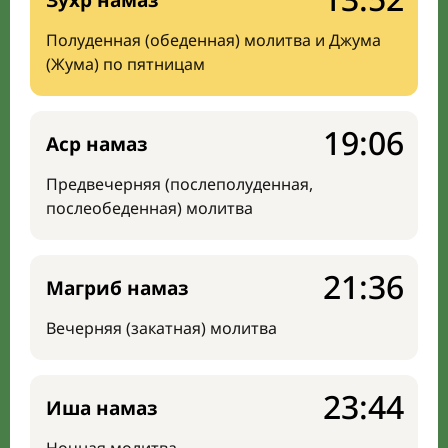
Зухр намаз
Полуденная (обеденная) молитва и Джума
(Жума) по пятницам
19:06
Аср намаз
Предвечерняя (послеполуденная,
послеобеденная) молитва
21:36
Магриб намаз
Вечерняя (закатная) молитва
23:44
Иша намаз