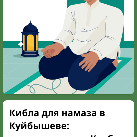
Кибла для намаза в
Куйбышеве: