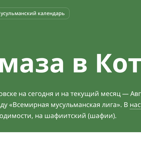
усульманский календарь
маза в Ко
вске на сегодня и на текущий месяц — Авг
оду «Всемирная мусульманская лига». В
нас
ходимости, на шафиитский (шафии).