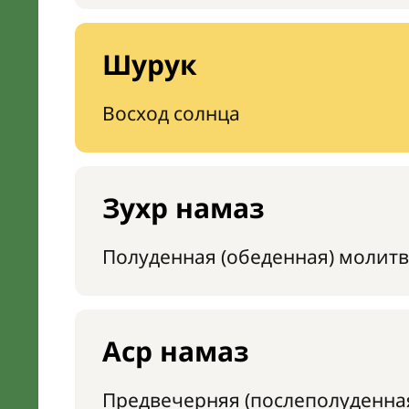
Шурук
Восход солнца
Зухр намаз
Полуденная (обеденная) молитв
Аср намаз
Предвечерняя (послеполуденна