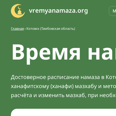
vremyanamaza.org
М
Главная
›
Котовск (Тамбовская область)
Время на
Достоверное расписание намаза в Кото
ханафитскому (ханафи) мазхабу и мет
расчёта и изменить мазхаб, при необ