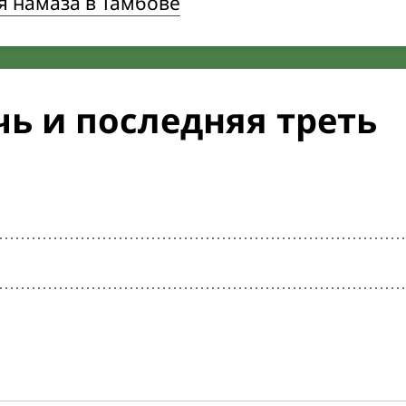
я намаза в Тамбове
ь и последняя треть