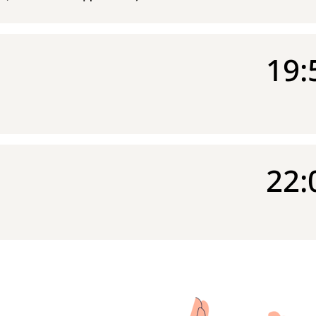
19:
22: