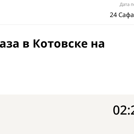
Дата 
24 Сафа
аза в Котовске на
02: