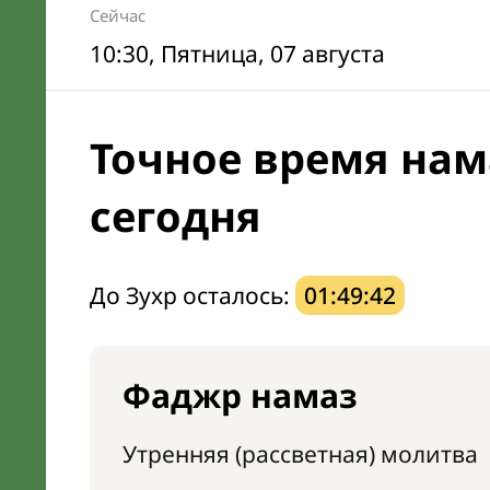
Сейчас
10:30
, Пятница, 07 августа
Точное время нам
сегодня
До Зухр осталось:
01:49:41
Фаджр намаз
Утренняя (рассветная) молитва