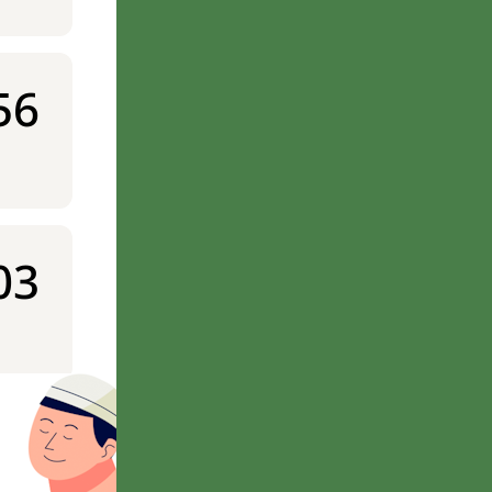
56
03