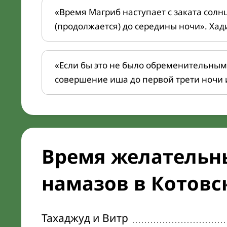
«Время Магриб наступает с заката солн
(продолжается) до середины ночи». Хад
«Если бы это не было обременительным
совершение иша до первой трети ночи 
Время желательн
намазов в Котовск
Тахаджуд и Витр