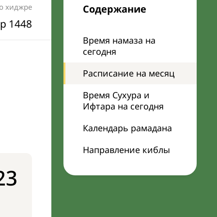
по хиджре
Содержание
р 1448
Время намаза на
сегодня
Расписание на месяц
Время Сухура и
Ифтара на сегодня
Календарь рамадана
Направление киблы
23