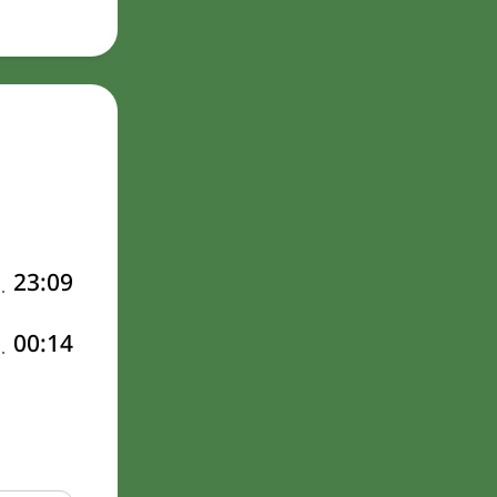
23:09
00:14