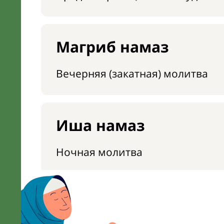
Магриб намаз
Вечерняя (закатная) молитва
Иша намаз
Ночная молитва