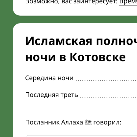
Возможно, вас заинтересует:
Врем
Исламская полноч
ночи в Котовске
Середина ночи
Последняя треть
Посланник Аллаха ﷺ говорил: