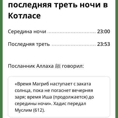
последняя треть ночи в
Котласе
Середина ночи
23:00
Последняя треть
23:53
Посланник Аллаха ﷺ говорил:
«Время Магриб наступает с заката
солнца, пока не погаснет вечерняя
заря; время Иша (продолжается) до
середины ночи». Хадис передал
Муслим (612).