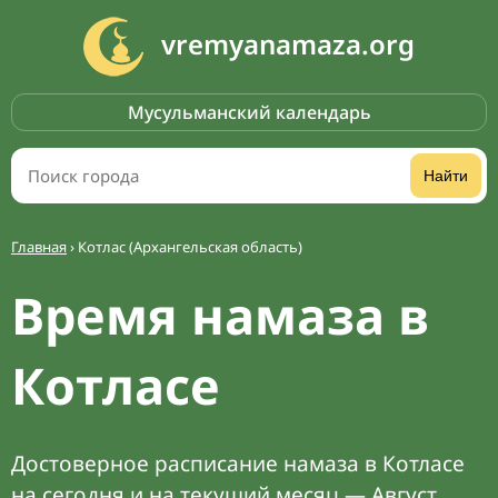
vremyanamaza.org
Мусульманский календарь
Найти
Главная
›
Котлас (Архангельская область)
Время намаза в
Котласе
Достоверное расписание намаза в Котласе
на сегодня и на текущий месяц — Август