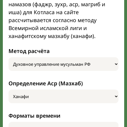
намазов (фаджр, зухр, аср, магриб и
иша) для Котласа на сайте
рассчитывается согласно методу
Всемирной исламской лиги и
ханафитскому мазхабу (ханафи).
Метод расчёта
Определение Аср (Мазхаб)
Форматы времени