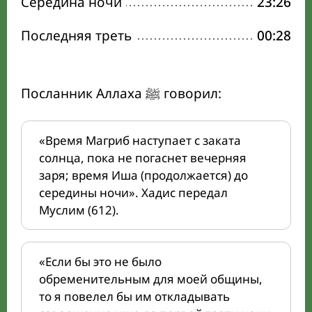
Середина ночи
23:26
Последняя треть
00:28
Посланник Аллаха ﷺ говорил:
«Время Магриб наступает с заката
солнца, пока не погаснет вечерняя
заря; время Иша (продолжается) до
середины ночи». Хадис передал
Муслим (612).
«Если бы это не было
обременительным для моей общины,
то я повелел бы им откладывать