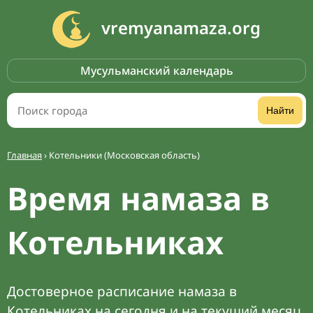
vremyanamaza.org
Мусульманский календарь
Найти
Главная
›
Котельники (Московская область)
Время намаза в
Котельниках
Достоверное расписание намаза в
Котельниках на сегодня и на текущий месяц