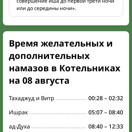
совершение иша до первой трети ночи
или до середины ночи».
Время желательных и
дополнительных
намазов в Котельниках
на 08 августа
Тахаджуд и Витр
00:28
–
02:32
Ишрак
05:07
–
08:40
ад-Духа
08:40
–
12:33