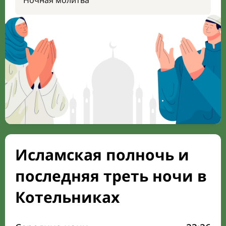
Ночная молитва
Исламская полночь и
последняя треть ночи в
Котельниках