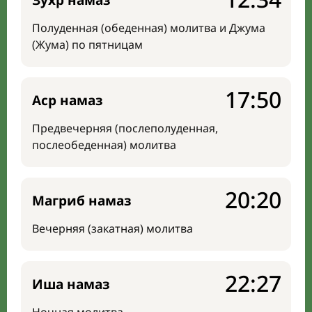
Зухр намаз
Полуденная (обеденная) молитва и Джума
(Жума) по пятницам
17:50
Аср намаз
Предвечерняя (послеполуденная,
послеобеденная) молитва
20:20
Магриб намаз
Вечерняя (закатная) молитва
22:27
Иша намаз