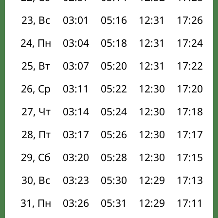
23, Вс
03:01
05:16
12:31
17:26
24, Пн
03:04
05:18
12:31
17:24
25, Вт
03:07
05:20
12:31
17:22
26, Ср
03:11
05:22
12:30
17:20
27, Чт
03:14
05:24
12:30
17:18
28, Пт
03:17
05:26
12:30
17:17
29, Сб
03:20
05:28
12:30
17:15
30, Вс
03:23
05:30
12:29
17:13
31, Пн
03:26
05:31
12:29
17:11