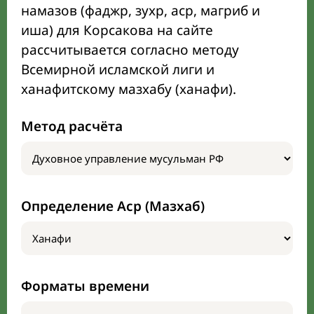
намазов (фаджр, зухр, аср, магриб и
иша) для Корсакова на сайте
рассчитывается согласно методу
Всемирной исламской лиги и
ханафитскому мазхабу (ханафи).
Метод расчёта
Определение Аср (Мазхаб)
Форматы времени