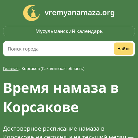
vremyanamaza.org
Мусульманский календарь
Найти
Главная
›
Корсаков (Сахалинская область)
Время намаза в
Корсакове
Достоверное расписание намаза в
Корсакове на сегодня и на текущий месяц —