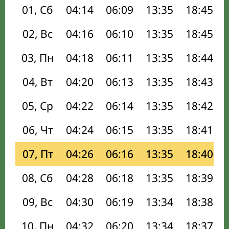
01, Сб
04:14
06:09
13:35
18:45
02, Вс
04:16
06:10
13:35
18:45
03, Пн
04:18
06:11
13:35
18:44
04, Вт
04:20
06:13
13:35
18:43
05, Ср
04:22
06:14
13:35
18:42
06, Чт
04:24
06:15
13:35
18:41
07, Пт
04:26
06:16
13:35
18:40
08, Сб
04:28
06:18
13:35
18:39
09, Вс
04:30
06:19
13:34
18:38
10, Пн
04:32
06:20
13:34
18:37