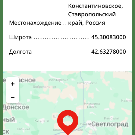
Константиновское,
Ставропольский
Местонахождение
край, Россия
Широта
45.30083000
Долгота
42.63278000
+
−