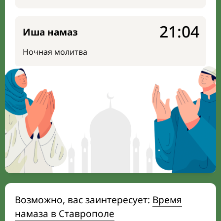
21:04
Иша намаз
Ночная молитва
Возможно, вас заинтересует:
Время
намаза в Ставрополе