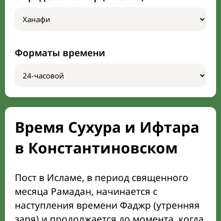
Форматы времени
Время Сухура и Ифтара
в Константиновском
Пост в Исламе, в период священного
месяца Рамадан, начинается с
наступления времени Фаджр (утренняя
заря) и продолжается до момента, когда