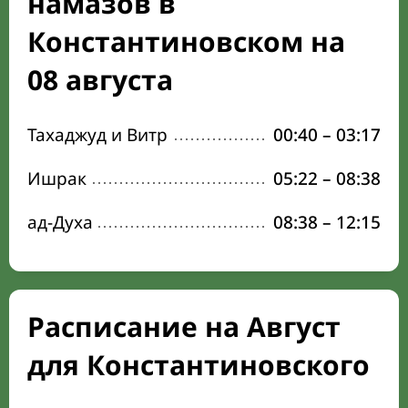
намазов в
Константиновском на
08 августа
Тахаджуд и Витр
00:40
–
03:17
Ишрак
05:22
–
08:38
ад-Духа
08:38
–
12:15
Расписание на Август
для Константиновского