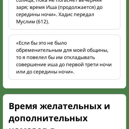
заря; время Иша (продолжается) до
середины ночи». Хадис передал
Муслим (612).
«Если бы это не было
обременительным для моей общины,
то я повелел бы им откладывать
совершение иша до первой трети ночи
или до середины ночи».
Время желательных и
дополнительных