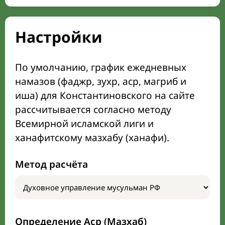
Настройки
По умолчанию, график ежедневных
намазов (фаджр, зухр, аср, магриб и
иша) для Константиновского на сайте
рассчитывается согласно методу
Всемирной исламской лиги и
ханафитскому мазхабу (ханафи).
Метод расчёта
Определение Аср (Мазхаб)