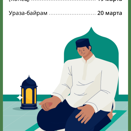
Ураза-байрам
20 марта