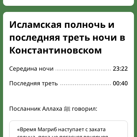
Исламская полночь и
последняя треть ночи в
Константиновском
Середина ночи
23:22
Последняя треть
00:40
Посланник Аллаха ﷺ говорил:
«Время Магриб наступает с заката
солнца, пока не погаснет вечерняя