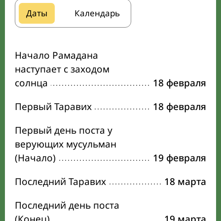
Даты
Календарь
Начало Рамадана
наступает с заходом
солнца
18 февраля
Первый Таравих
18 февраля
Первый день поста у
верующих мусульман
(Начало)
19 февраля
Последний Таравих
18 марта
Последний день поста
(Конец)
19 марта