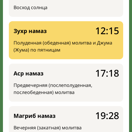
Восход солнца
12:15
Зухр намаз
Полуденная (обеденная) молитва и Джума
(Жума) по пятницам
17:18
Аср намаз
Предвечерняя (послеполуденная,
послеобеденная) молитва
19:28
Магриб намаз
Вечерняя (закатная) молитва