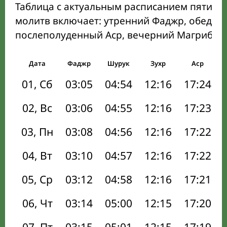
Таблица с актуальным расписанием пяти о
молитв включает: утренний Фаджр, обеден
послеполуденный Аср, вечерний Магриб и
Дата
Фаджр
Шурук
Зухр
Аср
01, Сб
03:05
04:54
12:16
17:24
02, Вс
03:06
04:55
12:16
17:23
03, Пн
03:08
04:56
12:16
17:22
04, Вт
03:10
04:57
12:16
17:22
05, Ср
03:12
04:58
12:16
17:21
06, Чт
03:14
05:00
12:15
17:20