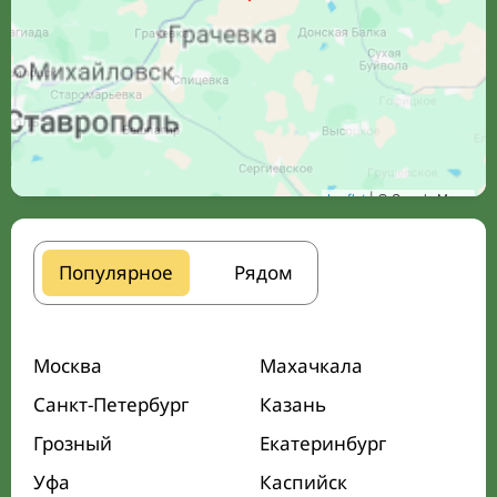
Leaflet
| © Google Maps
Популярное
Рядом
Москва
Махачкала
Санкт-Петербург
Казань
Грозный
Екатеринбург
Уфа
Каспийск