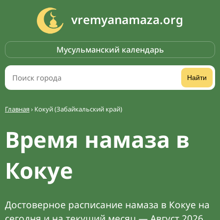
vremyanamaza.org
Мусульманский календарь
Найти
Главная
›
Кокуй (Забайкальский край)
Время намаза в
Кокуе
Достоверное расписание намаза в Кокуе на
сегодня и на текущий месяц — Август 2026