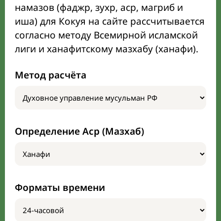
намазов (фаджр, зухр, аср, магриб и
иша) для Кокуя на сайте рассчитывается
согласно методу Всемирной исламской
лиги и ханафитскому мазхабу (ханафи).
Метод расчёта
Определение Аср (Мазхаб)
Форматы времени