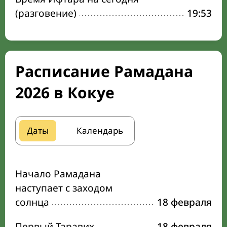
(разговение)
19:53
Расписание Рамадана
2026 в Кокуе
Даты
Календарь
Начало Рамадана
наступает с заходом
солнца
18 февраля
Первый Таравих
18 февраля