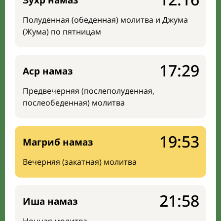
Зухр намаз
Полуденная (обеденная) молитва и Джума
(Жума) по пятницам
17:29
Аср намаз
Предвечерняя (послеполуденная,
послеобеденная) молитва
19:53
Магриб намаз
Вечерняя (закатная) молитва
21:58
Иша намаз