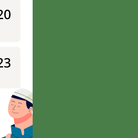
20
23