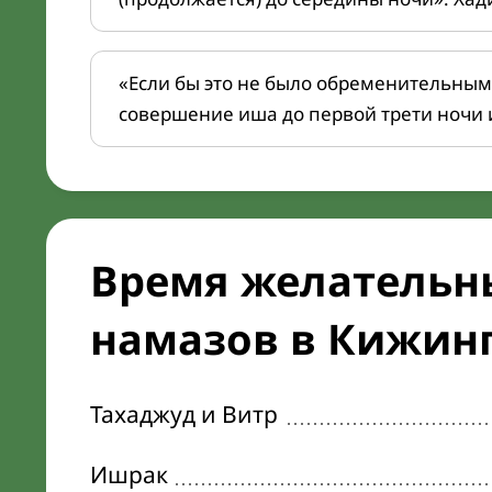
«Если бы это не было обременительным
совершение иша до первой трети ночи 
Время желательн
намазов в Кижинге
Тахаджуд и Витр
Ишрак