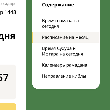
по хиджре
Содержание
р 1448
Время намаза на
сегодня
дня
Расписание на месяц
Время Сухура и
Ифтара на сегодня
Календарь рамадана
57
Направление киблы