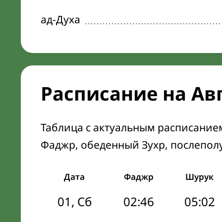
ад-Духа
Расписание на Ав
Таблица с актуальным расписание
Фаджр, обеденный Зухр, послепол
Дата
Фаджр
Шурук
01, Сб
02:46
05:02