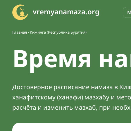
vremyanamaza.org
М
Главная
›
Кижинга (Республика Бурятия)
Время на
Достоверное расписание намаза в Кижи
ханафитскому (ханафи) мазхабу и мет
расчёта и изменить мазхаб, при необ