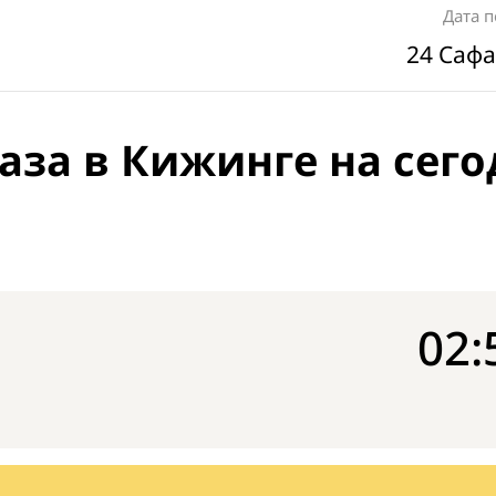
Дата 
24 Сафа
аза в Кижинге на сего
02: