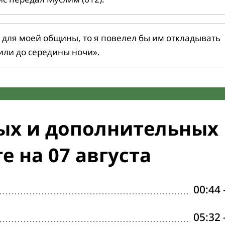
 для моей общины, то я повелел бы им откладывать
или до середины ночи».
ых и дополнительных
 на 07 августа
00:44
05:32