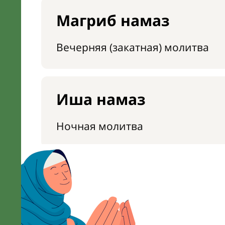
Магриб намаз
Вечерняя (закатная) молитва
Иша намаз
Ночная молитва