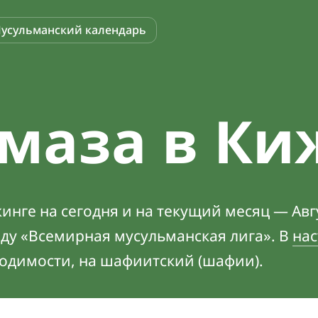
усульманский календарь
маза в Ки
нге на сегодня и на текущий месяц — Авгу
оду «Всемирная мусульманская лига». В
нас
ходимости, на шафиитский (шафии).