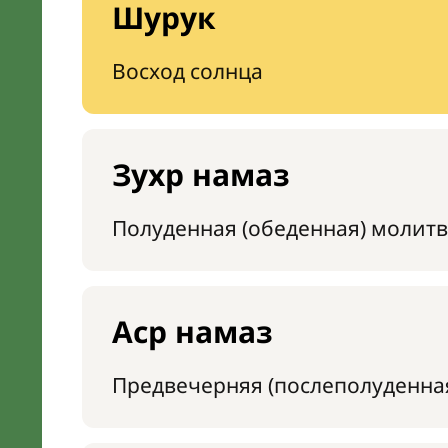
Шурук
Восход солнца
Зухр намаз
Полуденная (обеденная) молитв
Аср намаз
Предвечерняя (послеполуденна