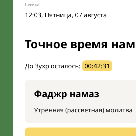
Сейчас
12:03
, Пятница, 07 августа
Точное время нам
До Зухр осталось:
00:42:30
Фаджр намаз
Утренняя (рассветная) молитва