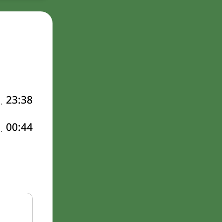
23:38
00:44