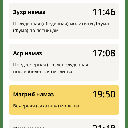
11:46
Зухр намаз
Полуденная (обеденная) молитва и Джума
(Жума) по пятницам
17:08
Аср намаз
Предвечерняя (послеполуденная,
послеобеденная) молитва
19:50
Магриб намаз
Вечерняя (закатная) молитва