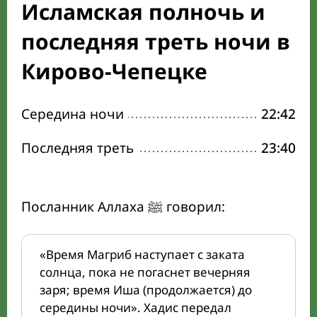
Исламская полночь и
последняя треть ночи в
Кирово-Чепецке
Середина ночи
22:42
Последняя треть
23:40
Посланник Аллаха ﷺ говорил:
«Время Магриб наступает с заката
солнца, пока не погаснет вечерняя
заря; время Иша (продолжается) до
середины ночи». Хадис передал