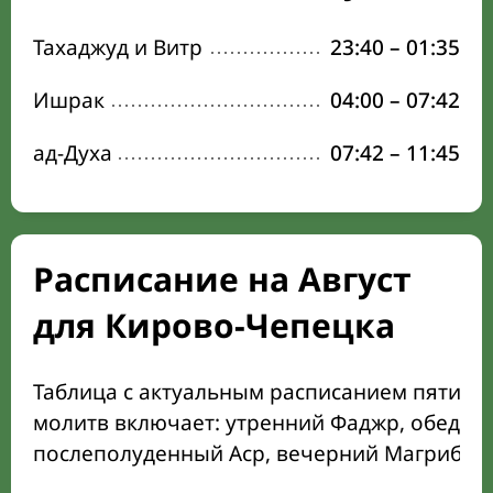
Тахаджуд и Витр
23:40
–
01:35
Ишрак
04:00
–
07:42
ад-Духа
07:42
–
11:45
Расписание на Август
для Кирово-Чепецка
Таблица с актуальным расписанием пяти о
молитв включает: утренний Фаджр, обеден
послеполуденный Аср, вечерний Магриб и