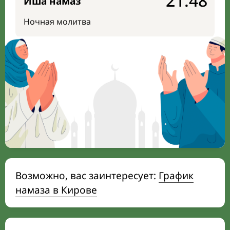
21:48
Иша намаз
Ночная молитва
Возможно, вас заинтересует:
График
намаза в Кирове