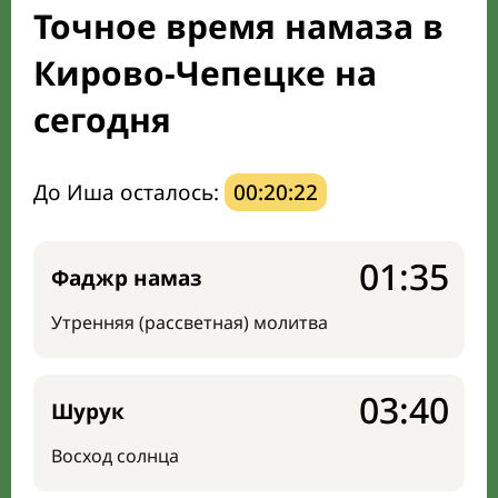
Точное время намаза в
Направление киблы
Кирово-Чепецке на
сегодня
До Иша осталось:
00:20:21
01:35
Фаджр намаз
Утренняя (рассветная) молитва
03:40
Шурук
Восход солнца