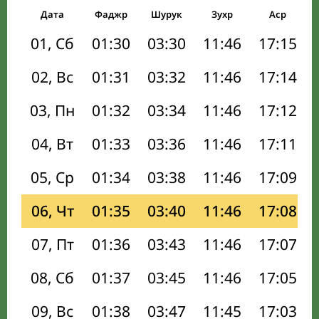
Дата
Фаджр
Шурук
Зухр
Аср
01, Сб
01:30
03:30
11:46
17:15
02, Вс
01:31
03:32
11:46
17:14
03, Пн
01:32
03:34
11:46
17:12
04, Вт
01:33
03:36
11:46
17:11
05, Ср
01:34
03:38
11:46
17:09
06, Чт
01:35
03:40
11:46
17:08
07, Пт
01:36
03:43
11:46
17:07
08, Сб
01:37
03:45
11:46
17:05
09, Вс
01:38
03:47
11:45
17:03