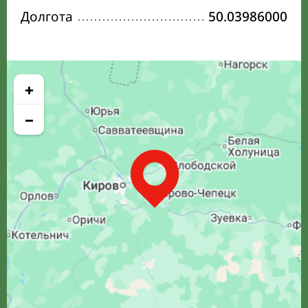
Долгота
50.03986000
+
−