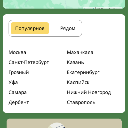
Leaflet
| © Google Maps
Популярное
Рядом
Москва
Махачкала
Санкт-Петербург
Казань
Грозный
Екатеринбург
Уфа
Каспийск
Самара
Нижний Новгород
Дербент
Ставрополь