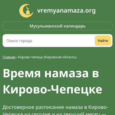
vremyanamaza.org
Мусульманский календарь
Найти
Главная
›
Кирово-Чепецк (Кировская область)
Время намаза в
Кирово-Чепецке
Достоверное расписание намаза в Кирово-
Чепецке на сегодня и на текущий месяц —