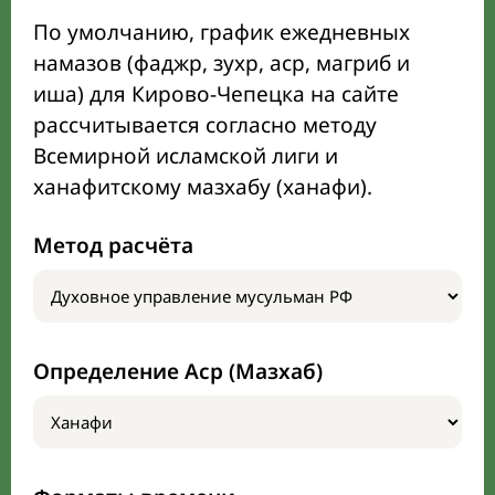
По умолчанию, график ежедневных
намазов (фаджр, зухр, аср, магриб и
иша) для Кирово-Чепецка на сайте
рассчитывается согласно методу
Всемирной исламской лиги и
ханафитскому мазхабу (ханафи).
Метод расчёта
Определение Аср (Мазхаб)