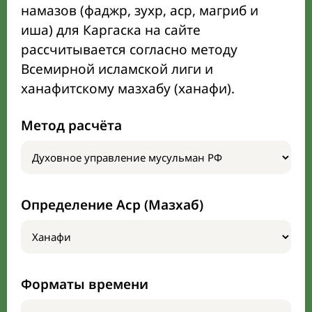
намазов (фаджр, зухр, аср, магриб и
иша) для Каргаска на сайте
рассчитывается согласно методу
Всемирной исламской лиги и
ханафитскому мазхабу (ханафи).
Метод расчёта
Определение Аср (Мазхаб)
Форматы времени