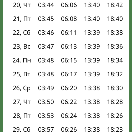
20, Чт
03:44
06:06
13:40
18:42
21, Пт
03:45
06:08
13:40
18:40
22, Сб
03:46
06:11
13:39
18:38
23, Вс
03:47
06:13
13:39
18:36
24, Пн
03:48
06:15
13:39
18:34
25, Вт
03:48
06:17
13:39
18:32
26, Ср
03:49
06:20
13:38
18:30
27, Чт
03:50
06:22
13:38
18:28
28, Пт
03:53
06:24
13:38
18:26
29, Сб
03:57
06:26
13:38
18:23