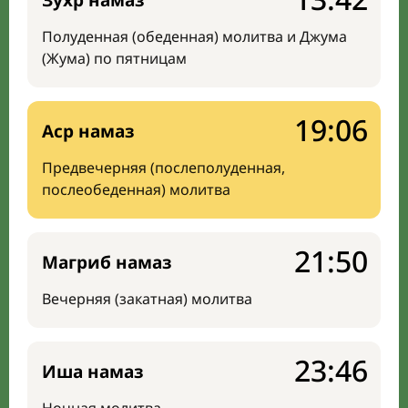
Зухр намаз
Полуденная (обеденная) молитва и Джума
(Жума) по пятницам
19:06
Аср намаз
Предвечерняя (послеполуденная,
послеобеденная) молитва
21:50
Магриб намаз
Вечерняя (закатная) молитва
23:46
Иша намаз