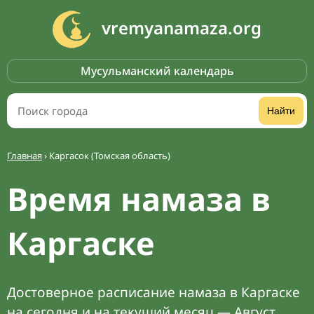
vremyanamaza.org
Мусульманский календарь
Найти
Главная
›
Каргасок (Томская область)
Время намаза в
Каргаске
Достоверное расписание намаза в Каргаске
на сегодня и на текущий месяц — Август