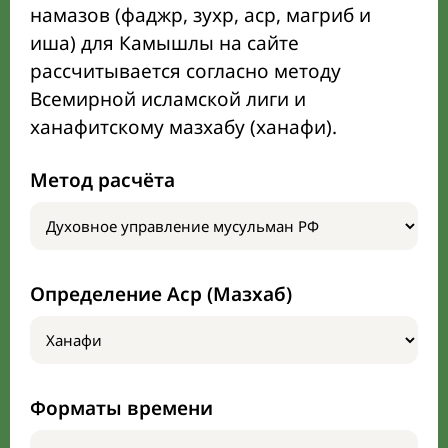
намазов (фаджр, зухр, аср, магриб и
иша) для Камышлы на сайте
рассчитывается согласно методу
Всемирной исламской лиги и
ханафитскому мазхабу (ханафи).
Метод расчёта
Определение Аср (Мазхаб)
Форматы времени