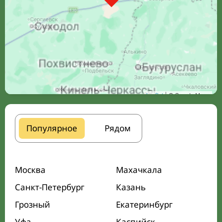
Leaflet
| © Google Maps
Популярное
Рядом
Москва
Махачкала
Санкт-Петербург
Казань
Грозный
Екатеринбург
Уфа
Каспийск