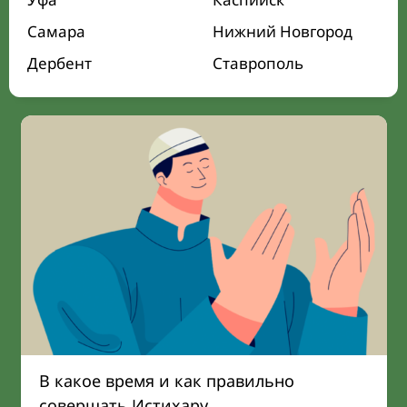
Самара
Нижний Новгород
Дербент
Ставрополь
В какое время и как правильно
совершать Истихару