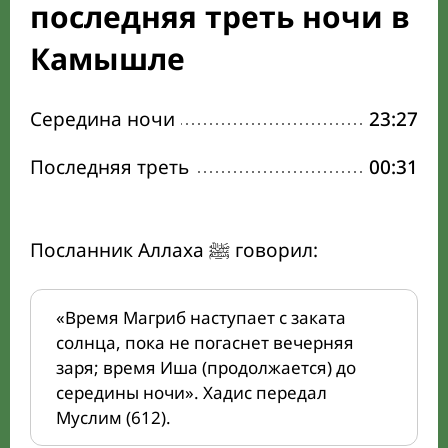
последняя треть ночи в
Камышле
Середина ночи
23:27
Последняя треть
00:31
Посланник Аллаха ﷺ говорил:
«Время Магриб наступает с заката
солнца, пока не погаснет вечерняя
заря; время Иша (продолжается) до
середины ночи». Хадис передал
Муслим (612).