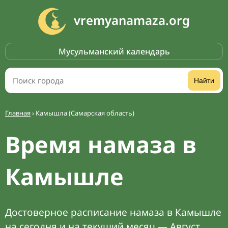
vremyanamaza.org
Мусульманский календарь
Найти
Главная
›
Камышла (Самарская область)
Время намаза в
Камышле
Достоверное расписание намаза в Камышле
на сегодня и на текущий месяц — Август