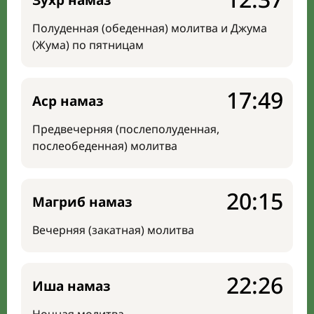
Зухр намаз
Полуденная (обеденная) молитва и Джума
(Жума) по пятницам
17:49
Аср намаз
Предвечерняя (послеполуденная,
послеобеденная) молитва
20:15
Магриб намаз
Вечерняя (закатная) молитва
22:26
Иша намаз