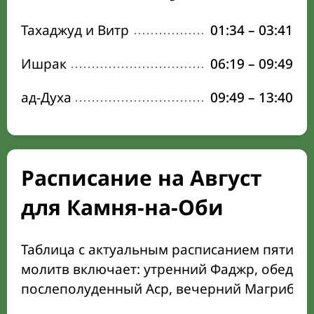
Тахаджуд и Витр
01:34
–
03:41
Ишрак
06:19
–
09:49
ад-Духа
09:49
–
13:40
Расписание на Август
для Камня-на-Оби
Таблица с актуальным расписанием пяти о
молитв включает: утренний Фаджр, обеден
послеполуденный Аср, вечерний Магриб и