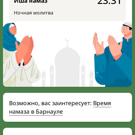
23:31
Иша намаз
Ночная молитва
Возможно, вас заинтересует:
Время
намаза в Барнауле