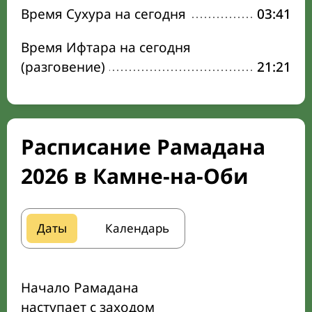
Время Сухура на сегодня
03:41
Время Ифтара на сегодня
(разговение)
21:21
Расписание Рамадана
2026 в Камне-на-Оби
Даты
Календарь
Начало Рамадана
наступает с заходом