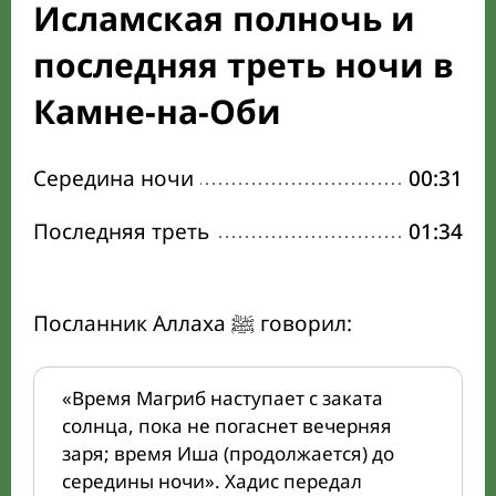
Исламская полночь и
последняя треть ночи в
Камне-на-Оби
Середина ночи
00:31
Последняя треть
01:34
Посланник Аллаха ﷺ говорил:
«Время Магриб наступает с заката
солнца, пока не погаснет вечерняя
заря; время Иша (продолжается) до
середины ночи». Хадис передал