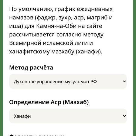
По умолчанию, график ежедневных
намазов (фаджр, зухр, аср, магриб и
иша) для Камня-на-Оби на сайте
рассчитывается согласно методу
Всемирной исламской лиги и
ханафитскому мазхабу (ханафи).
Метод расчёта
Определение Аср (Мазхаб)