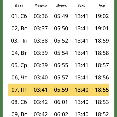
Дата
Фаджр
Шурук
Зухр
Аср
01, Сб
03:36
05:49
13:41
19:02
02, Вс
03:37
05:50
13:41
19:01
03, Пн
03:38
05:52
13:41
18:59
04, Вт
03:39
05:54
13:41
18:58
05, Ср
03:39
05:55
13:41
18:57
06, Чт
03:40
05:57
13:41
18:56
07, Пт
03:41
05:59
13:40
18:55
08, Сб
03:42
06:01
13:40
18:53
09, Вс
03:42
06:02
13:40
18:52