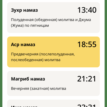
13:40
Зухр намаз
Полуденная (обеденная) молитва и Джума
(Жума) по пятницам
18:55
Аср намаз
Предвечерняя (послеполуденная,
послеобеденная) молитва
21:21
Магриб намаз
Вечерняя (закатная) молитва