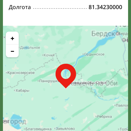
Долгота
81.34230000
+
−