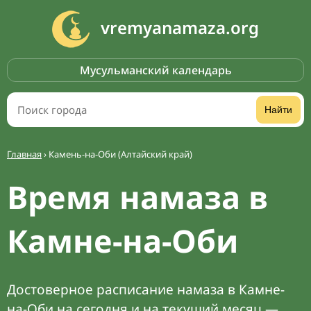
vremyanamaza.org
Мусульманский календарь
Найти
Главная
›
Камень-на-Оби (Алтайский край)
Время намаза в
Камне-на-Оби
Достоверное расписание намаза в Камне-
на-Оби на сегодня и на текущий месяц —