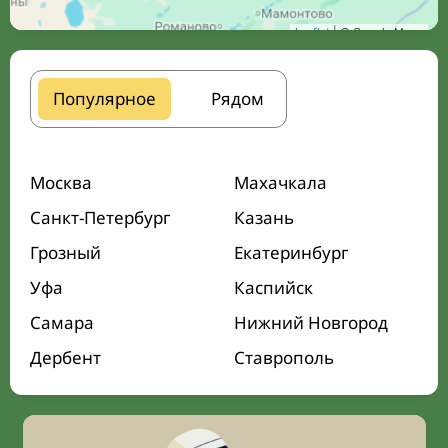
Leaflet
| © Google Maps
Популярное
Рядом
Москва
Махачкала
Санкт-Петербург
Казань
Грозный
Екатеринбург
Уфа
Каспийск
Самара
Нижний Новгород
Дербент
Ставрополь