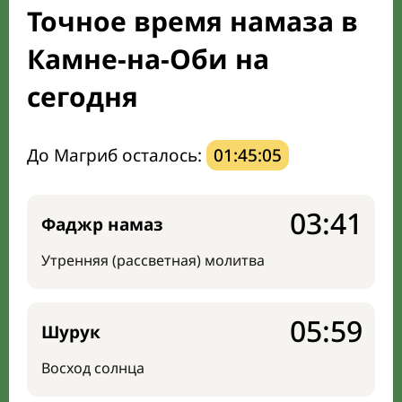
Точное время намаза в
Направление киблы
Камне-на-Оби на
сегодня
До Магриб осталось:
01:45:04
03:41
Фаджр намаз
Утренняя (рассветная) молитва
05:59
Шурук
Восход солнца