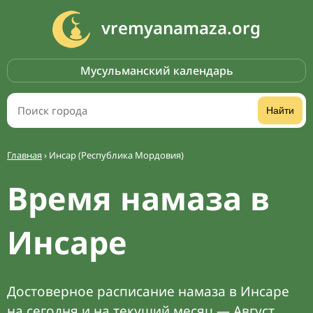
vremyanamaza.org
Мусульманский календарь
Найти
Главная
›
Инсар (Республика Мордовия)
Время намаза в
Инсаре
Достоверное расписание намаза в Инсаре
на сегодня и на текущий месяц — Август