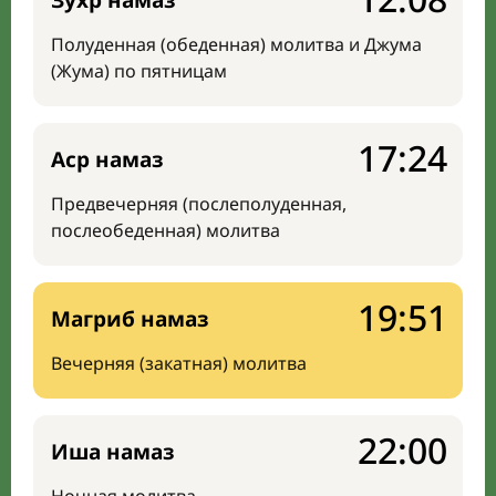
Зухр намаз
Полуденная (обеденная) молитва и Джума
(Жума) по пятницам
17:24
Аср намаз
Предвечерняя (послеполуденная,
послеобеденная) молитва
19:51
Магриб намаз
Вечерняя (закатная) молитва
22:00
Иша намаз