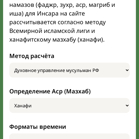
намазов (фаджр, зухр, аср, магриб и
иша) для Инсара на сайте
рассчитывается согласно методу
Всемирной исламской лиги и
ханафитскому мазхабу (ханафи).
Метод расчёта
Определение Аср (Мазхаб)
Форматы времени