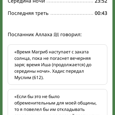
Середина ночи
23:52
Последняя треть
00:43
Посланник Аллаха ﷺ говорил:
«Время Магриб наступает с заката
солнца, пока не погаснет вечерняя
заря; время Иша (продолжается) до
середины ночи». Хадис передал
Муслим (612).
«Если бы это не было
обременительным для моей общины,
то я повелел бы им откладывать