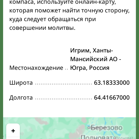
компаса, используйте онлайн-карту,
которая поможет найти точную сторону,
куда следует обращаться при
совершении молитвы.
Игрим, Ханты-
Мансийский АО -
Местонахождение
Югра, Россия
Широта
63.18333000
Долгота
64.41667000
+