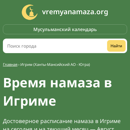
vremyanamaza.org
Мусульманский календарь
Найти
Главная
›
Игрим (Ханты-Мансийский АО - Югра)
Время намаза в
Игриме
Достоверное расписание намаза в Игриме
на сегодня и на текущий месяц — Август