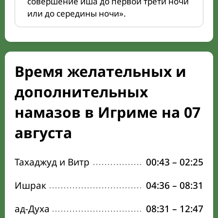
совершение иша до первой трети ночи
или до середины ночи».
Время желательных и
дополнительных
намазов в Игриме на 07
августа
Тахаджуд и Витр
00:43
–
02:25
Ишрак
04:36
–
08:31
ад-Духа
08:31
–
12:47