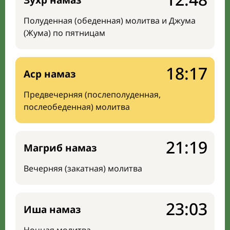
Зухр намаз
Полуденная (обеденная) молитва и Джума
(Жума) по пятницам
18:17
Аср намаз
Предвечерняя (послеполуденная,
послеобеденная) молитва
21:19
Магриб намаз
Вечерняя (закатная) молитва
23:03
Иша намаз