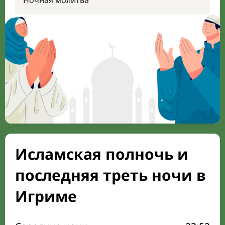
Ночная молитва
Исламская полночь и
последняя треть ночи в
Игриме