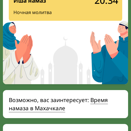
20:34
Иша намаз
Ночная молитва
Возможно, вас заинтересует:
Время
намаза в Махачкале