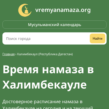
vremyanamaza.org
Мусульманский календарь
Найти
Главная
›
Халимбекаул (Республика Дагестан)
Время намаза в
Халимбекауле
Достоверное расписание намаза в
Халимбекауле на сегодня и на текущий