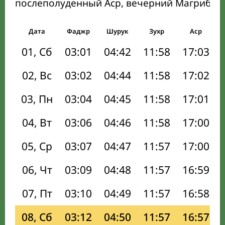
послеполуденный Аср, вечерний Магриб и
Дата
Фаджр
Шурук
Зухр
Аср
01, Сб
03:01
04:42
11:58
17:03
02, Вс
03:02
04:44
11:58
17:02
03, Пн
03:04
04:45
11:58
17:01
04, Вт
03:06
04:46
11:58
17:00
05, Ср
03:07
04:47
11:57
17:00
06, Чт
03:09
04:48
11:57
16:59
07, Пт
03:10
04:49
11:57
16:58
08, Сб
03:12
04:50
11:57
16:57