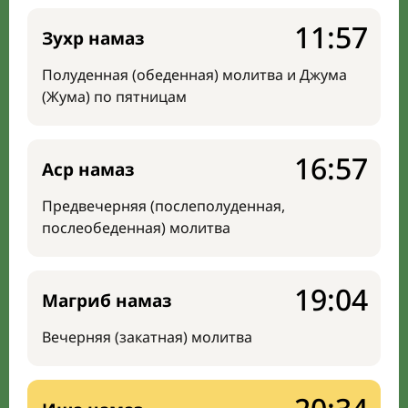
11:57
Зухр намаз
Полуденная (обеденная) молитва и Джума
(Жума) по пятницам
16:57
Аср намаз
Предвечерняя (послеполуденная,
послеобеденная) молитва
19:04
Магриб намаз
Вечерняя (закатная) молитва