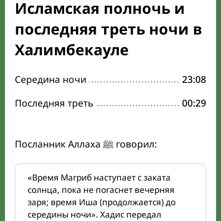
Исламская полночь и
последняя треть ночи в
Халимбекауле
Середина ночи
23:08
Последняя треть
00:29
Посланник Аллаха ﷺ говорил:
«Время Магриб наступает с заката
солнца, пока не погаснет вечерняя
заря; время Иша (продолжается) до
середины ночи». Хадис передал