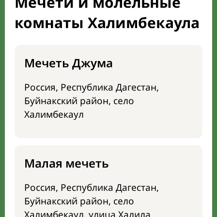
Мечети и молельные
комнаты Халимбекаула
Мечеть Джума
Россия, Республика Дагестан,
Буйнакский район, село
Халимбекаул
Малая мечеть
Россия, Республика Дагестан,
Буйнакский район, село
Халимбекаул, улица Халила