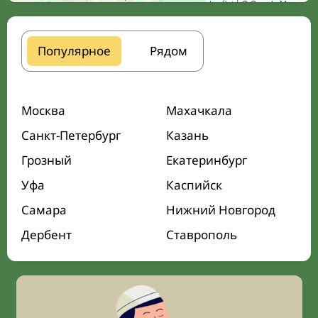
Leaflet
| © Google Maps
Популярное
Рядом
Москва
Махачкала
Санкт-Петербург
Казань
Грозный
Екатеринбург
Уфа
Каспийск
Самара
Нижний Новгород
Дербент
Ставрополь