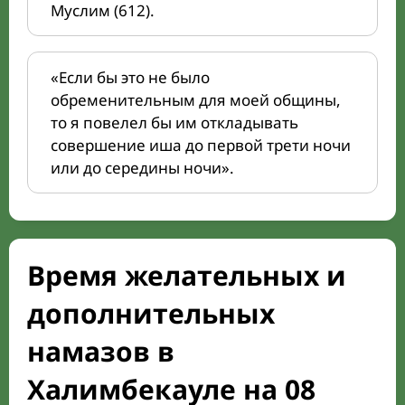
Муслим (612).
«Если бы это не было
обременительным для моей общины,
то я повелел бы им откладывать
совершение иша до первой трети ночи
или до середины ночи».
Время желательных и
дополнительных
намазов в
Халимбекауле на 08