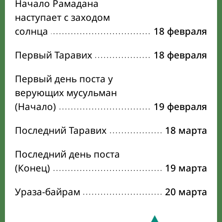
Начало Рамадана
наступает с заходом
солнца
18 февраля
Первый Таравих
18 февраля
Первый день поста у
верующих мусульман
(Начало)
19 февраля
Последний Таравих
18 марта
Последний день поста
(Конец)
19 марта
Ураза-байрам
20 марта