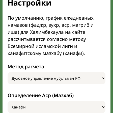
Настройки
По умолчанию, график ежедневных
намазов (фаджр, зухр, аср, магриб и
иша) для Халимбекаула на сайте
рассчитывается согласно методу
Всемирной исламской лиги и
ханафитскому мазхабу (ханафи).
Метод расчёта
Определение Аср (Мазхаб)