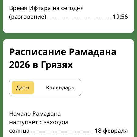
Время Ифтара на сегодня
(разговение)
19:56
Расписание Рамадана
2026 в Грязях
Даты
Календарь
Начало Рамадана
наступает с заходом
солнца
18 февраля