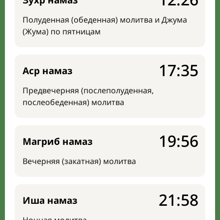
Зухр намаз
Полуденная (обеденная) молитва и Джума
(Жума) по пятницам
17:35
Аср намаз
Предвечерняя (послеполуденная,
послеобеденная) молитва
19:56
Магриб намаз
Вечерняя (закатная) молитва
21:58
Иша намаз