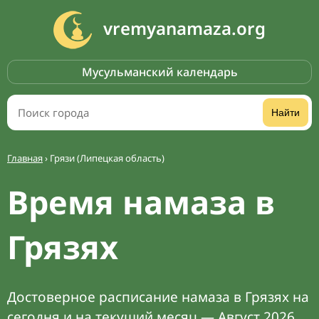
vremyanamaza.org
Мусульманский календарь
Найти
Главная
›
Грязи (Липецкая область)
Время намаза в
Грязях
Достоверное расписание намаза в Грязях на
сегодня и на текущий месяц — Август 2026