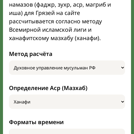
намазов (фаджр, зухр, аср, магриб и
иша) для Грязей на сайте
рассчитывается согласно методу
Всемирной исламской лиги и
ханафитскому мазхабу (ханафи).
Метод расчёта
Определение Аср (Мазхаб)
Форматы времени