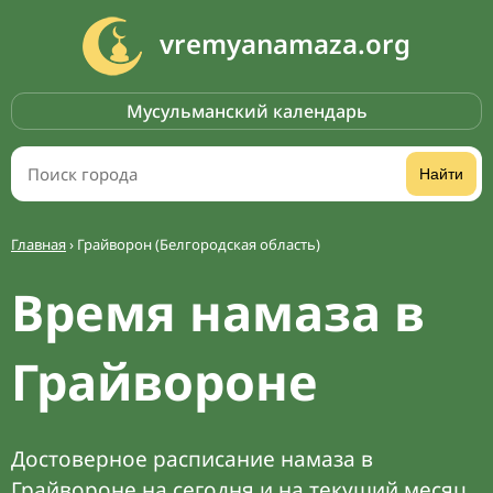
vremyanamaza.org
Мусульманский календарь
Найти
Главная
›
Грайворон (Белгородская область)
Время намаза в
Грайвороне
Достоверное расписание намаза в
Грайвороне на сегодня и на текущий месяц