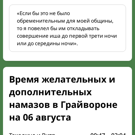
«Если бы это не было
обременительным для моей общины,
то я повелел бы им откладывать
совершение иша до первой трети ночи
или до середины ночи».
Время желательных и
дополнительных
намазов в Грайвороне
на 06 августа