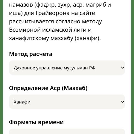
намазов (фаджр, зухр, аср, магриб и
иша) для Грайворона на сайте
рассчитывается согласно методу
Всемирной исламской лиги и
ханафитскому мазхабу (ханафи).
Метод расчёта
Определение Аср (Мазхаб)
Форматы времени