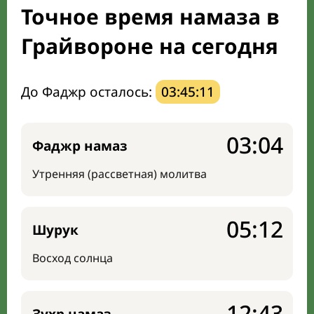
Точное время намаза в
Направление киблы
Грайвороне на сегодня
До Фаджр осталось:
03:45:10
03:04
Фаджр намаз
Утренняя (рассветная) молитва
05:12
Шурук
Восход солнца
12:43