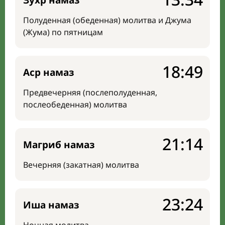
Зухр намаз
Полуденная (обеденная) молитва и Джума
(Жума) по пятницам
18:49
Аср намаз
Предвечерняя (послеполуденная,
послеобеденная) молитва
21:14
Магриб намаз
Вечерняя (закатная) молитва
23:24
Иша намаз