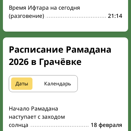
Время Ифтара на сегодня
(разговение)
21:14
Расписание Рамадана
2026 в Грачёвке
Даты
Календарь
Начало Рамадана
наступает с заходом
солнца
18 февраля