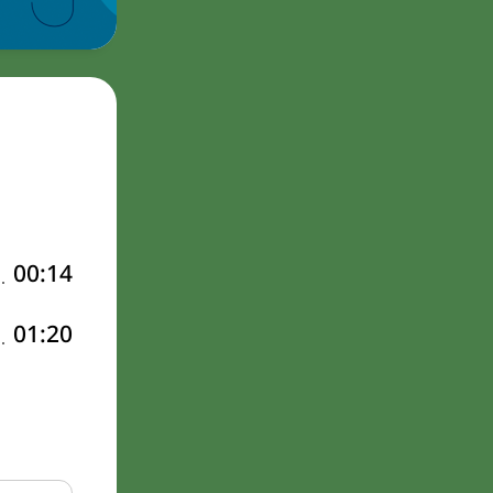
00:14
01:20