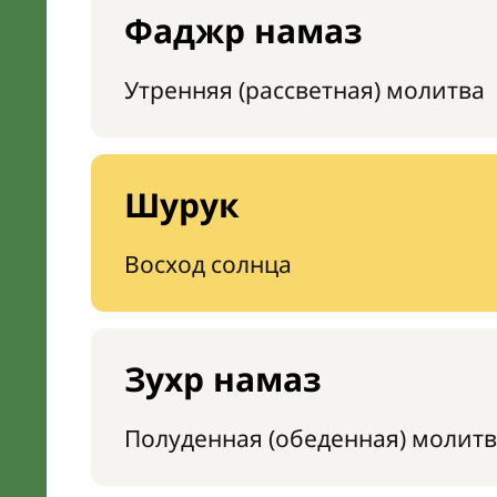
Фаджр намаз
Утренняя (рассветная) молитва
Шурук
Восход солнца
Зухр намаз
Полуденная (обеденная) молитв