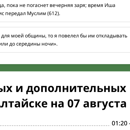
ца, пока не погаснет вечерняя заря; время Иша
ис передал Муслим (612).
 для моей общины, то я повелел бы им откладывать
или до середины ночи».
ых и дополнительных
лтайске на 07 августа
01:20