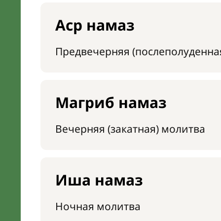
Аср намаз
Предвечерняя (послеполуденна
Магриб намаз
Вечерняя (закатная) молитва
Иша намаз
Ночная молитва