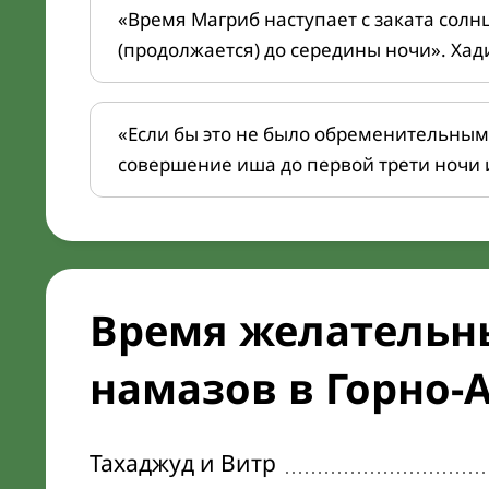
«Время Магриб наступает с заката солн
(продолжается) до середины ночи». Хад
«Если бы это не было обременительным
совершение иша до первой трети ночи 
Время желательн
намазов в Горно-А
Тахаджуд и Витр