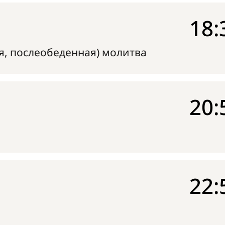
18:
я, послеобеденная) молитва
20:
22: