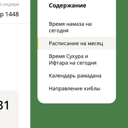
по хиджре
Содержание
р 1448
Время намаза на
сегодня
Расписание на месяц
Время Сухура и
Ифтара на сегодня
Календарь рамадана
Направление киблы
31