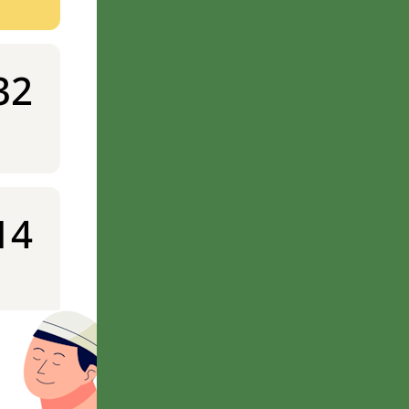
32
14