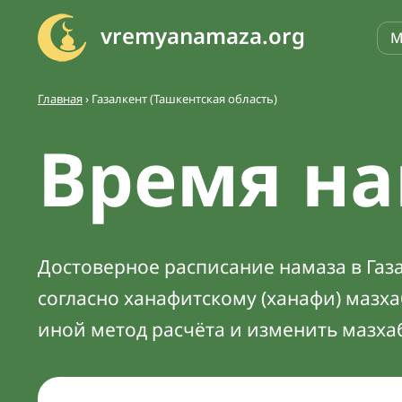
vremyanamaza.org
М
Главная
›
Газалкент (Ташкентская область)
Время на
Достоверное расписание намаза в Газа
согласно ханафитскому (ханафи) мазх
иной метод расчёта и изменить мазха