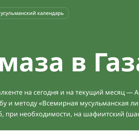
усульманский календарь
маза в Га
лкенте на сегодня и на текущий месяц — А
абу и методу «Всемирная мусульманская ли
б, при необходимости, на шафиитский (ша