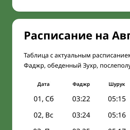
Расписание на Авг
Таблица с актуальным расписание
Фаджр, обеденный Зухр, послепол
Дата
Фаджр
Шурук
01, Сб
03:22
05:15
02, Вс
03:24
05:16