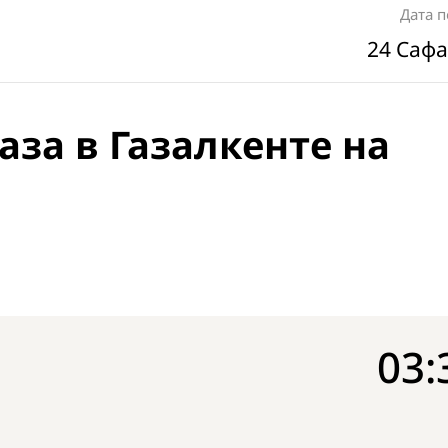
Дата 
24 Сафа
аза в Газалкенте на
03: