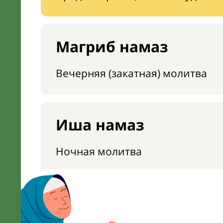
Магриб намаз
Вечерняя (закатная) молитва
Иша намаз
Ночная молитва