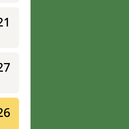
21
27
26