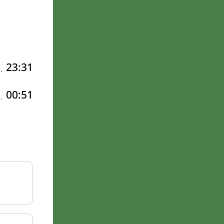
23:31
00:51