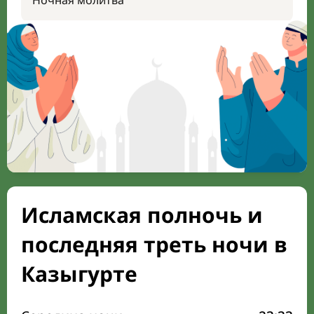
Ночная молитва
Исламская полночь и
последняя треть ночи в
Казыгурте