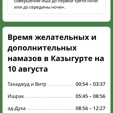
совершение иша до первой трети ночи
или до середины ночи».
Время желательных и
дополнительных
намазов в Казыгурте на
10 августа
Тахаджуд и Витр
00:54
–
03:37
Ишрак
05:45
–
08:56
ад-Духа
08:56
–
12:27