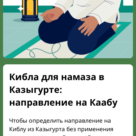
Кибла для намаза в
Казыгурте:
направление на Каабу
Чтобы определить направление на
Киблу из Казыгурта без применения