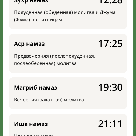
Зухр намаз
Полуденная (обеденная) молитва и Джума
(Жума) по пятницам
17:25
Аср намаз
Предвечерняя (послеполуденная,
послеобеденная) молитва
19:30
Магриб намаз
Вечерняя (закатная) молитва
21:11
Иша намаз