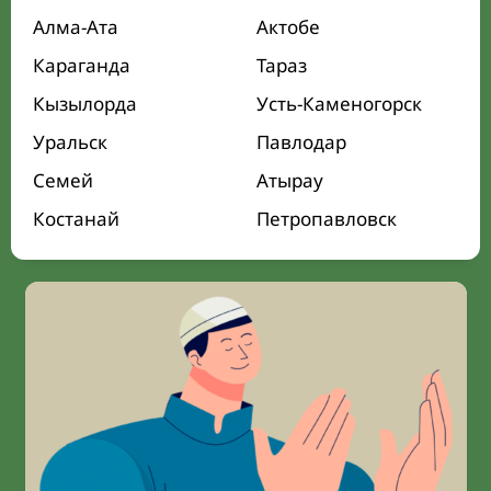
Алма-Ата
Актобе
Караганда
Тараз
Кызылорда
Усть-Каменогорск
Уральск
Павлодар
Семей
Атырау
Костанай
Петропавловск