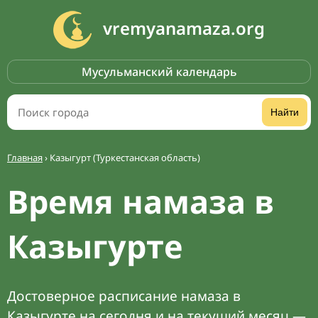
vremyanamaza.org
Мусульманский календарь
Найти
Главная
›
Казыгурт (Туркестанская область)
Время намаза в
Казыгурте
Достоверное расписание намаза в
Казыгурте на сегодня и на текущий месяц —