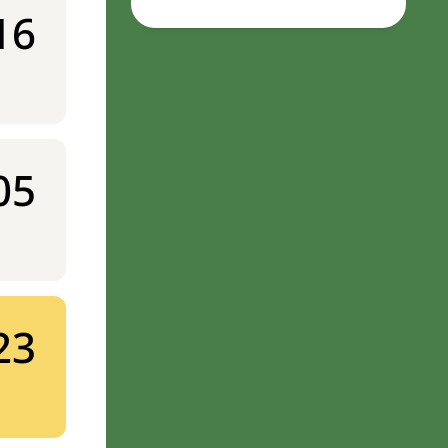
16
05
23