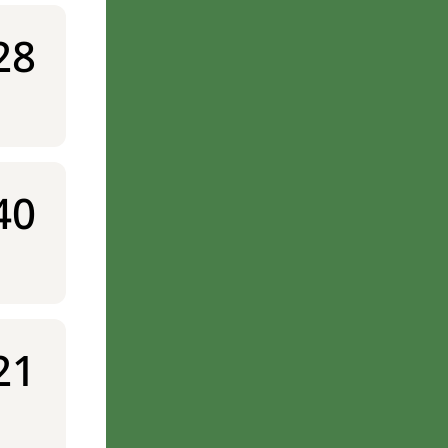
28
40
21