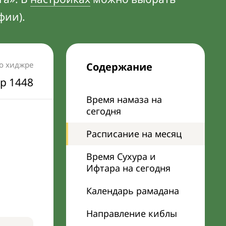
фии).
по хиджре
Содержание
р 1448
Время намаза на
сегодня
Расписание на месяц
Время Сухура и
Ифтара на сегодня
Календарь рамадана
Направление киблы