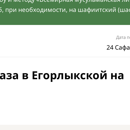
б, при необходимости, на шафиитский (ша
Дата 
24 Сафа
аза в Егорлыкской на