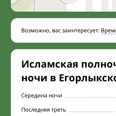
Возможно, вас заинтересует:
Время
Исламская полноч
ночи в Егорлыкск
Середина ночи
Последняя треть