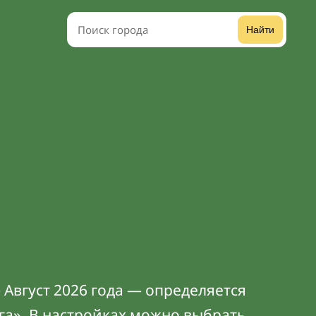
Найти
 Август 2026 года — определяется
га». В
настройках
можно выбрать