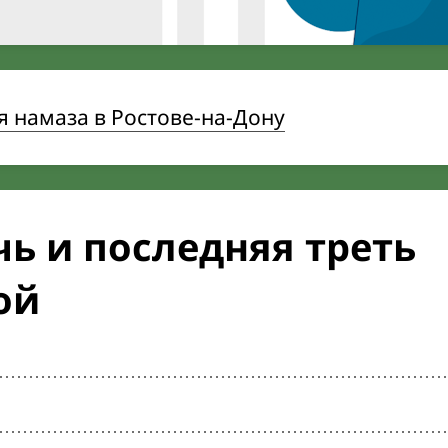
 намаза в Ростове-на-Дону
ь и последняя треть
ой