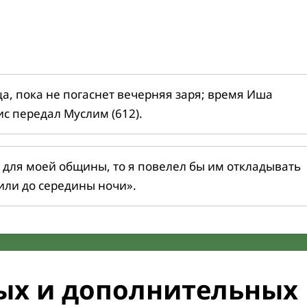
ца, пока не погаснет вечерняя заря; время Иша
ис передал Муслим (612).
 для моей общины, то я повелел бы им откладывать
или до середины ночи».
ых и дополнительных