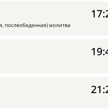
17:
я, послеобеденная) молитва
19:
21: