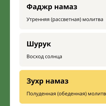
Фаджр намаз
Утренняя (рассветная) молитва
Шурук
Восход солнца
Зухр намаз
Полуденная (обеденная) молитв