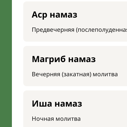
Аср намаз
Предвечерняя (послеполуденна
Магриб намаз
Вечерняя (закатная) молитва
Иша намаз
Ночная молитва