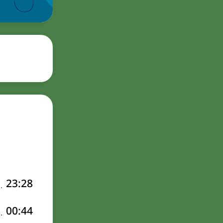
23:28
00:44