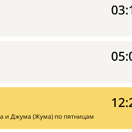
03:
05:
12:
а и Джума (Жума) по пятницам