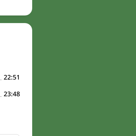
22:51
23:48