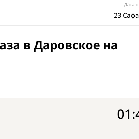
Дата 
23 Сафа
аза в Даровское на
01: