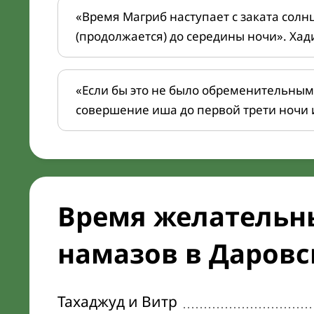
«Время Магриб наступает с заката солн
(продолжается) до середины ночи». Хад
«Если бы это не было обременительным
совершение иша до первой трети ночи 
Время желательн
намазов в Даровск
Тахаджуд и Витр