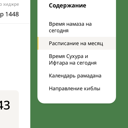
по хиджре
Содержание
р 1448
Время намаза на
сегодня
Расписание на месяц
Время Сухура и
Ифтара на сегодня
Календарь рамадана
Направление киблы
43