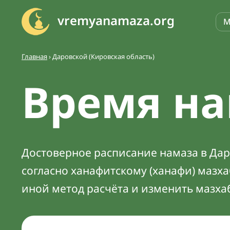
vremyanamaza.org
М
Главная
›
Даровской (Кировская область)
Время на
Достоверное расписание намаза в Даро
согласно ханафитскому (ханафи) мазх
иной метод расчёта и изменить мазха