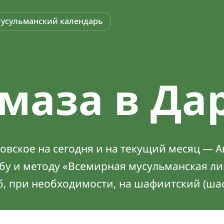
усульманский календарь
маза в Да
вское на сегодня и на текущий месяц — А
абу и методу «Всемирная мусульманская ли
б, при необходимости, на шафиитский (ша