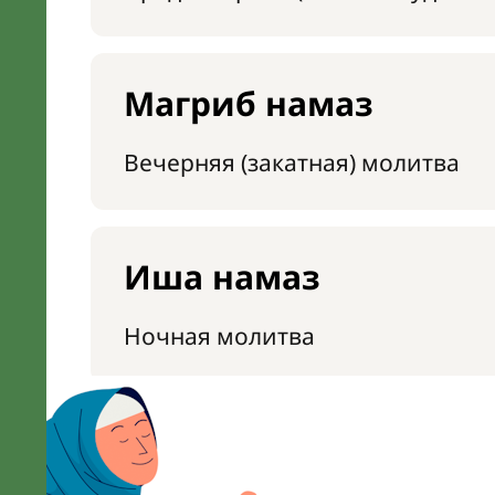
Магриб намаз
Вечерняя (закатная) молитва
Иша намаз
Ночная молитва