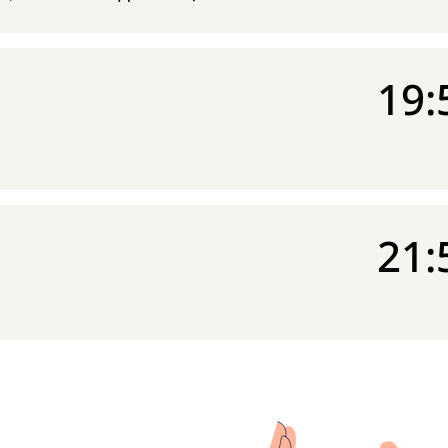
19:
21: