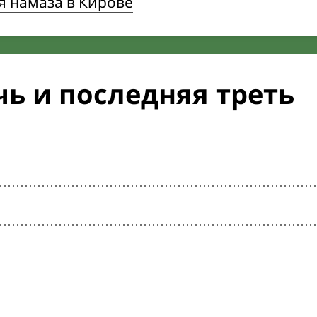
я намаза в Кирове
ь и последняя треть