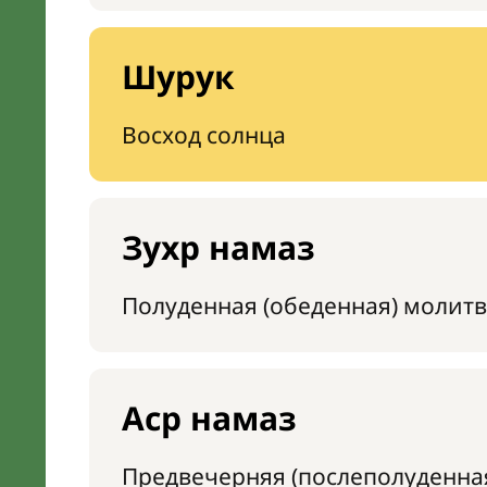
Шурук
Восход солнца
Зухр намаз
Полуденная (обеденная) молитв
Аср намаз
Предвечерняя (послеполуденна