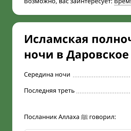
Возможно, вас заинтересует:
Врем
Исламская полноч
ночи в Даровское
Середина ночи
Последняя треть
Посланник Аллаха ﷺ говорил: