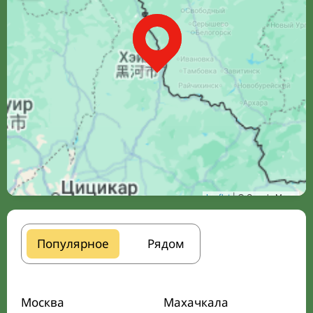
Leaflet
| © Google Maps
Популярное
Рядом
Москва
Махачкала