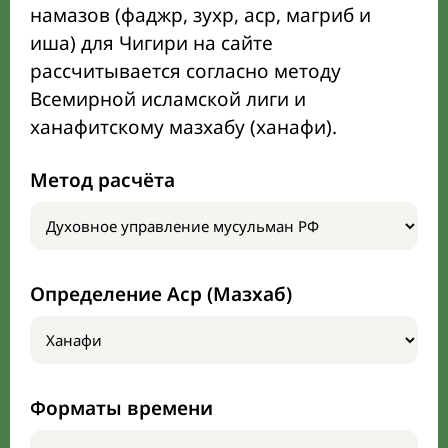
намазов (фаджр, зухр, аср, магриб и
иша) для Чигири на сайте
рассчитывается согласно методу
Всемирной исламской лиги и
ханафитскому мазхабу (ханафи).
Метод расчёта
Определение Аср (Мазхаб)
Форматы времени