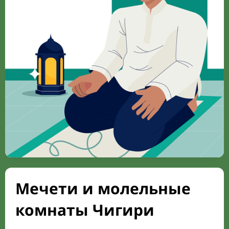
Мечети и молельные
комнаты Чигири