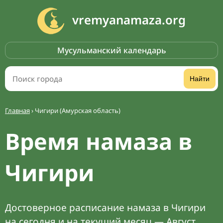
vremyanamaza.org
Мусульманский календарь
Найти
Главная
›
Чигири (Амурская область)
Время намаза в
Чигири
Достоверное расписание намаза в Чигири
на сегодня и на текущий месяц — Август