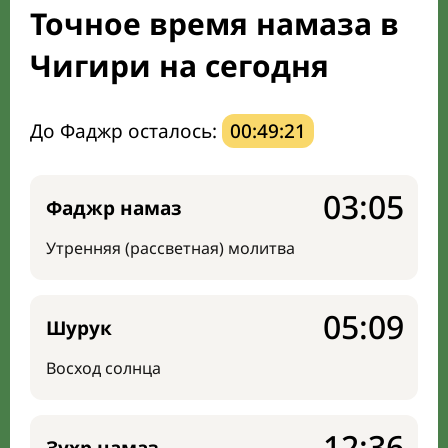
Точное время намаза в
Мечети и молельные комнаты
Чигири на сегодня
Направление киблы
До Фаджр осталось:
00:49:20
03:05
Фаджр намаз
Утренняя (рассветная) молитва
05:09
Шурук
Восход солнца
12:36