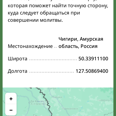
которая поможет найти точную сторону,
куда следует обращаться при
совершении молитвы.
Чигири, Амурская
Местонахождение
область, Россия
Широта
50.33911100
Долгота
127.50869400
+
−