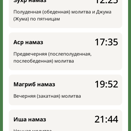
Зухр намаз
Полуденная (обеденная) молитва и Джума
(Жума) по пятницам
17:35
Аср намаз
Предвечерняя (послеполуденная,
послеобеденная) молитва
19:52
Магриб намаз
Вечерняя (закатная) молитва
21:44
Иша намаз