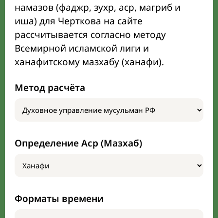
намазов (фаджр, зухр, аср, магриб и
иша) для Черткова на сайте
рассчитывается согласно методу
Всемирной исламской лиги и
ханафитскому мазхабу (ханафи).
Метод расчёта
Определение Аср (Мазхаб)
Форматы времени