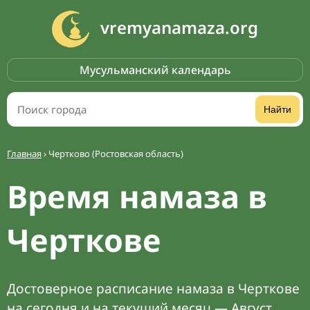
vremyanamaza.org
Мусульманский календарь
Найти
Главная
›
Чертково (Ростовская область)
Время намаза в
Черткове
Достоверное расписание намаза в Черткове
на сегодня и на текущий месяц — Август