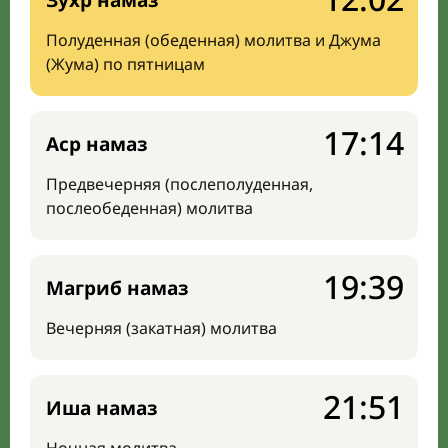
Зухр намаз
Полуденная (обеденная) молитва и Джума
(Жума) по пятницам
17:14
Аср намаз
Предвечерняя (послеполуденная,
послеобеденная) молитва
19:39
Магриб намаз
Вечерняя (закатная) молитва
21:51
Иша намаз