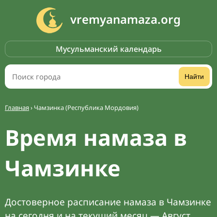
vremyanamaza.org
Мусульманский календарь
Найти
Главная
›
Чамзинка (Республика Мордовия)
Время намаза в
Чамзинке
Достоверное расписание намаза в Чамзинке
на сегодня и на текущий месяц — Август