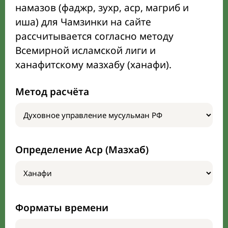
намазов (фаджр, зухр, аср, магриб и
иша) для Чамзинки на сайте
рассчитывается согласно методу
Всемирной исламской лиги и
ханафитскому мазхабу (ханафи).
Метод расчёта
Определение Аср (Мазхаб)
Форматы времени