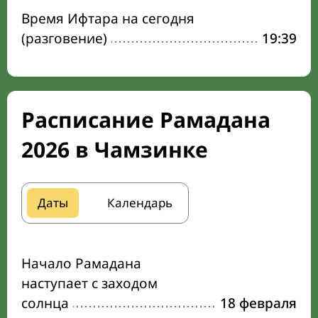
Время Ифтара на сегодня
(разговение)
19:39
Расписание Рамадана
2026 в Чамзинке
Даты
Календарь
Начало Рамадана
наступает с заходом
солнца
18 февраля