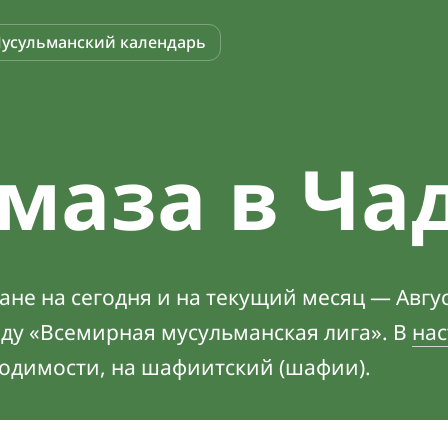
усульманский календарь
маза в Ча
не на сегодня и на текущий месяц — Авгус
оду «Всемирная мусульманская лига». В
нас
ходимости, на шафиитский (шафии).