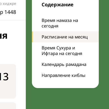
по хиджре
Содержание
р 1448
Время намаза на
сегодня
ня
Расписание на месяц
Время Сухура и
Ифтара на сегодня
Календарь рамадана
13
Направление киблы