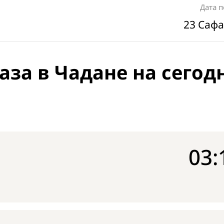
Дата 
23 Сафа
аза в Чадане на сегод
03: