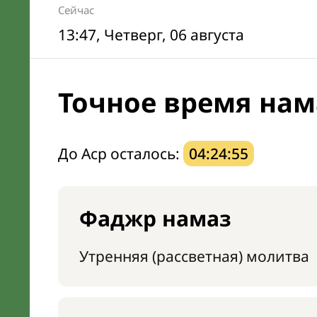
Сейчас
13:47
, Четверг, 06 августа
Точное время нам
До Аср осталось:
04:24:54
Фаджр намаз
Утренняя (рассветная) молитва