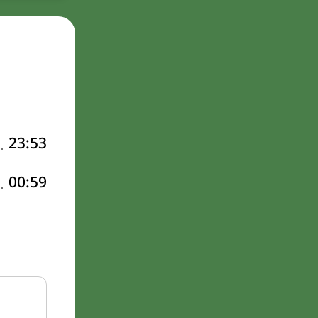
23:53
00:59