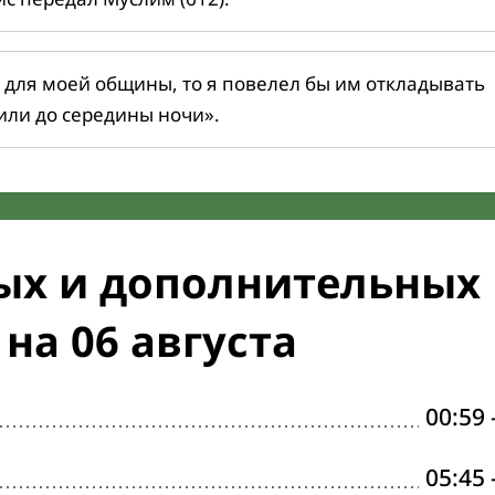
 для моей общины, то я повелел бы им откладывать
или до середины ночи».
ых и дополнительных
на 06 августа
00:59
05:45