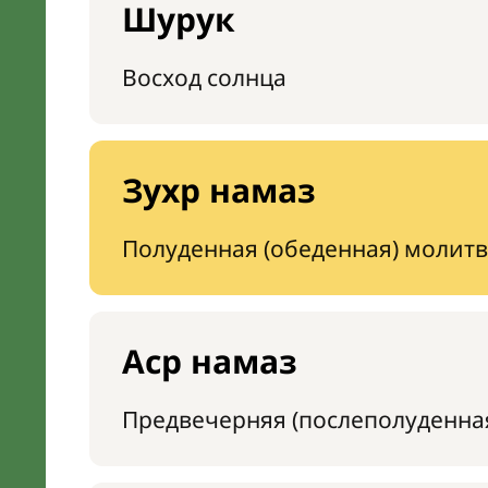
Шурук
Восход солнца
Зухр намаз
Полуденная (обеденная) молитв
Аср намаз
Предвечерняя (послеполуденна