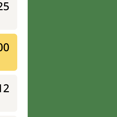
25
00
12