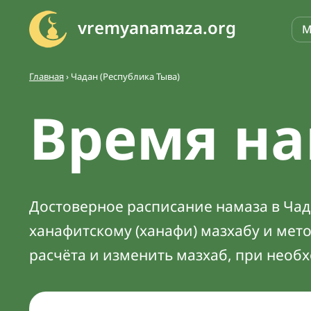
vremyanamaza.org
М
Главная
›
Чадан (Республика Тыва)
Время на
Достоверное расписание намаза в Чада
ханафитскому (ханафи) мазхабу и мет
расчёта и изменить мазхаб, при необ