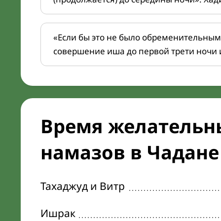
«Если бы это не было обременительным
совершение иша до первой трети ночи 
Время желательн
намазов в Чадане 
Тахаджуд и Витр
Ишрак