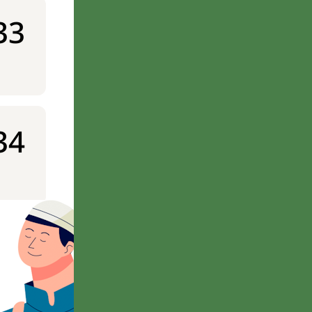
33
34