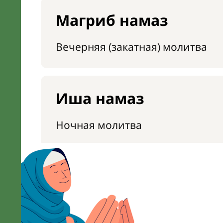
Магриб намаз
Вечерняя (закатная) молитва
Иша намаз
Ночная молитва