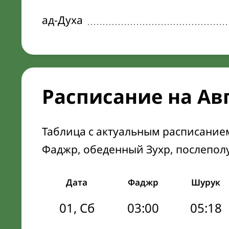
ад-Духа
Расписание на Ав
Таблица с актуальным расписание
Фаджр, обеденный Зухр, послепол
Дата
Фаджр
Шурук
01, Сб
03:00
05:18