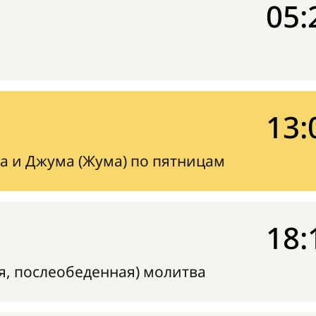
05:
13:
а и Джума (Жума) по пятницам
18:
я, послеобеденная) молитва