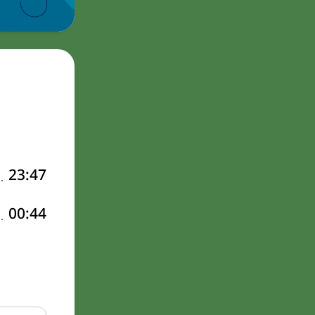
23:47
00:44