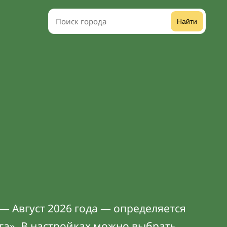
Найти
— Август 2026 года — определяется
га». В
настройках
можно выбрать