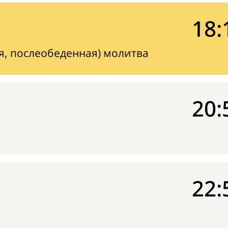
18:
я, послеобеденная) молитва
20:
22: