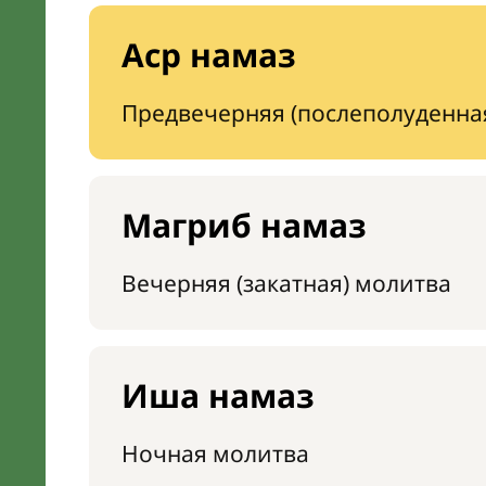
Аср намаз
Предвечерняя (послеполуденна
Магриб намаз
Вечерняя (закатная) молитва
Иша намаз
Ночная молитва