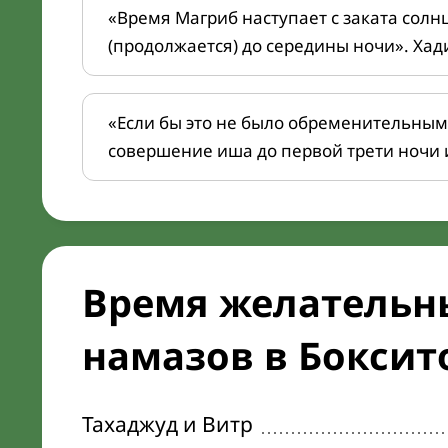
«Время Магриб наступает с заката солн
(продолжается) до середины ночи». Хад
«Если бы это не было обременительным
совершение иша до первой трети ночи 
Время желательн
намазов в Боксито
Тахаджуд и Витр