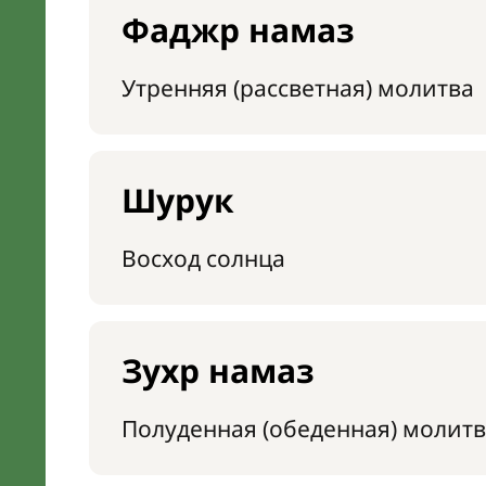
Фаджр намаз
Утренняя (рассветная) молитва
Шурук
Восход солнца
Зухр намаз
Полуденная (обеденная) молитв