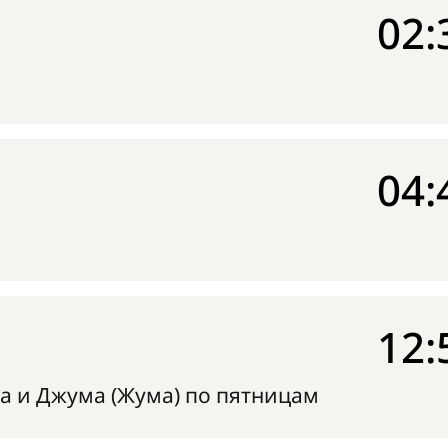
02:
04:
12:
а и Джума (Жума) по пятницам