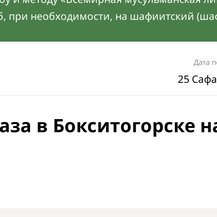
б, при необходимости, на шафиитский (ша
Дата 
25 Сафа
аза в Бокситогорске н