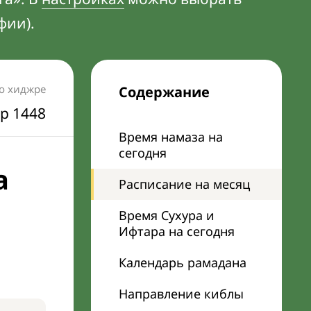
фии).
по хиджре
Содержание
р 1448
Время намаза на
сегодня
а
Расписание на месяц
Время Сухура и
Ифтара на сегодня
Календарь рамадана
Направление киблы