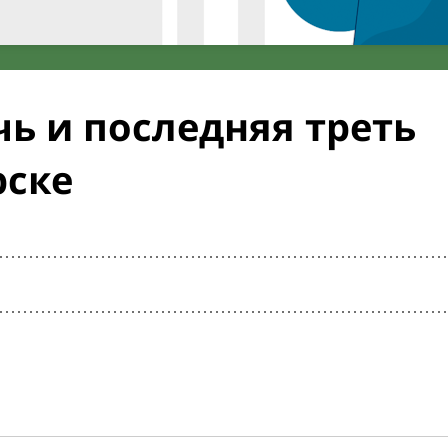
ь и последняя треть
рске