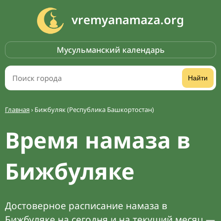
vremyanamaza.org
Мусульманский календарь
Найти
Главная
›
Бижбуляк (Республика Башкортостан)
Время намаза в
Бижбуляке
Достоверное расписание намаза в
Бижбуляке на сегодня и на текущий месяц —