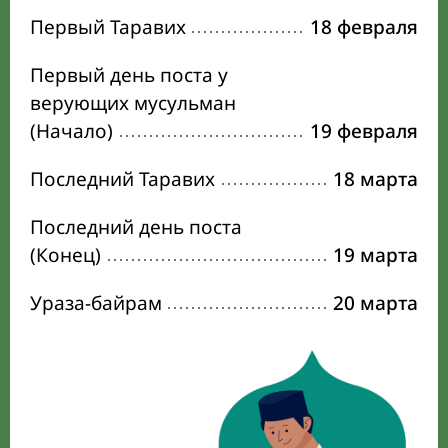
Первый Таравих
18 февраля
Первый день поста у
верующих мусульман
(Начало)
19 февраля
Последний Таравих
18 марта
Последний день поста
(Конец)
19 марта
Ураза-байрам
20 марта