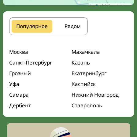
Leaflet
| © Google Maps
Популярное
Рядом
Москва
Махачкала
Санкт-Петербург
Казань
Грозный
Екатеринбург
Уфа
Каспийск
Самара
Нижний Новгород
Дербент
Ставрополь