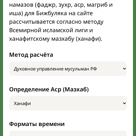
намазов (фаджр, зухр, аср, магриб и
иша) для Бижбуляка на сайте
рассчитывается согласно методу
Всемирной исламской лиги и
ханафитскому мазхабу (ханафи).
Метод расчёта
Определение Аср (Мазхаб)
Форматы времени