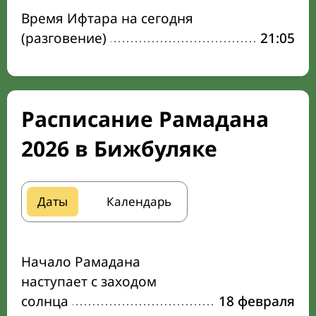
Время Ифтара на сегодня
(разговение)
21:05
Расписание Рамадана
2026 в Бижбуляке
Даты
Календарь
Начало Рамадана
наступает с заходом
солнца
18 февраля