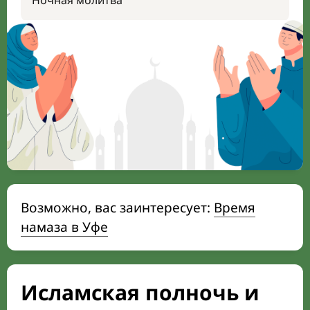
Ночная молитва
Возможно, вас заинтересует:
Время
намаза в Уфе
Исламская полночь и