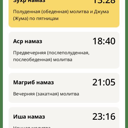
Зухр намаз
Полуденная (обеденная) молитва и Джума
(Жума) по пятницам
18:40
Аср намаз
Предвечерняя (послеполуденная,
послеобеденная) молитва
21:05
Магриб намаз
Вечерняя (закатная) молитва
23:16
Иша намаз