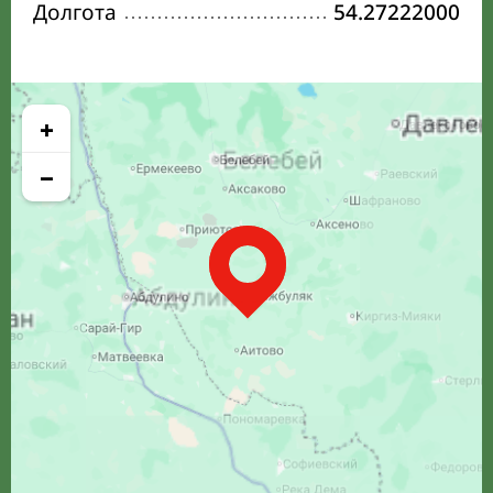
Долгота
54.27222000
+
−