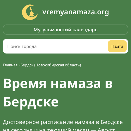
vremyanamaza.org
Мусульманский календарь
Найти
Главная
›
Бердск (Новосибирская область)
Время намаза в
Бердске
Достоверное расписание намаза в Бердске
на сегодня и на текущий месяц — Август