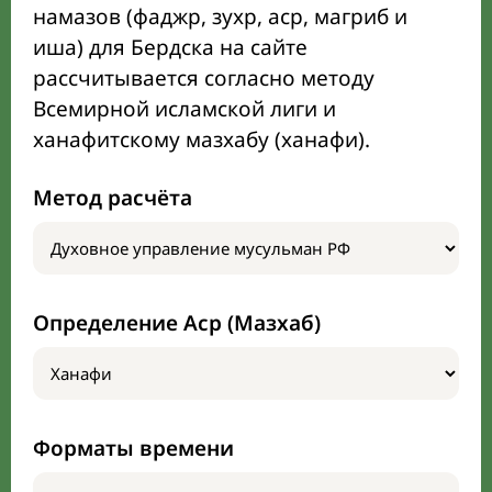
намазов (фаджр, зухр, аср, магриб и
иша) для Бердска на сайте
рассчитывается согласно методу
Всемирной исламской лиги и
ханафитскому мазхабу (ханафи).
Метод расчёта
Определение Аср (Мазхаб)
Форматы времени