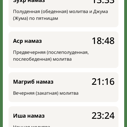
Зухр намаз
Полуденная (обеденная) молитва и Джума
(Жума) по пятницам
18:48
Аср намаз
Предвечерняя (послеполуденная,
послеобеденная) молитва
21:16
Магриб намаз
Вечерняя (закатная) молитва
23:24
Иша намаз