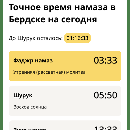
Точное время намаза в
Направление киблы
Бердске на сегодня
До Шурук осталось:
01:16:32
03:33
Фаджр намаз
Утренняя (рассветная) молитва
05:50
Шурук
Восход солнца
13:33