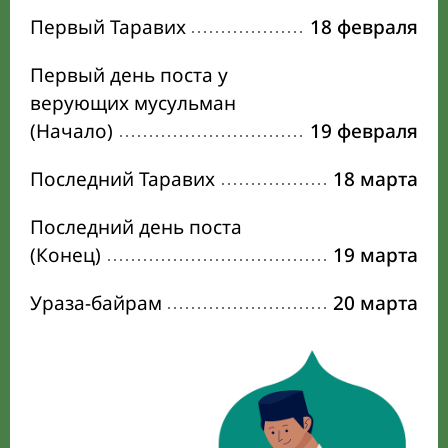
Первый Таравих
18 февраля
Первый день поста у
верующих мусульман
(Начало)
19 февраля
Последний Таравих
18 марта
Последний день поста
(Конец)
19 марта
Ураза-байрам
20 марта