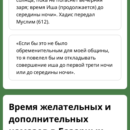
заря; время Иша (продолжается) до
середины ночи». Хадис передал
Муслим (612).
«Если бы это не было
обременительным для моей общины,
то я повелел бы им откладывать
совершение иша до первой трети ночи
или до середины ночи».
Время желательных и
дополнительных