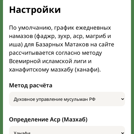
Настройки
По умолчанию, график ежедневных
намазов (фаджр, зухр, аср, магриб и
иша) для Базарных Матаков на сайте
рассчитывается согласно методу
Всемирной исламской лиги и
ханафитскому мазхабу (ханафи).
Метод расчёта
Определение Аср (Мазхаб)