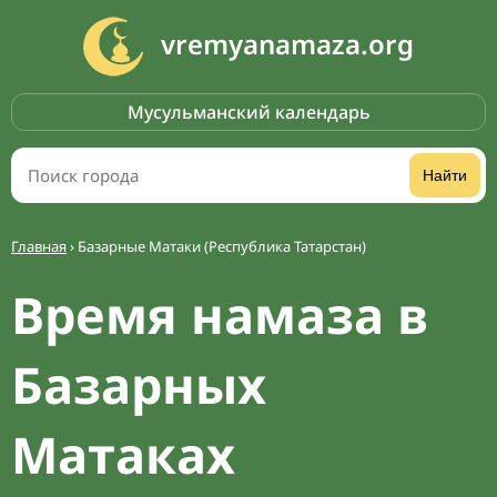
vremyanamaza.org
Мусульманский календарь
Найти
Главная
›
Базарные Матаки (Республика Татарстан)
Время намаза в
Базарных
Матаках