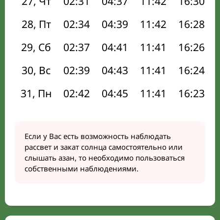
27, Чт
02:31
04:37
11:42
16:30
28, Пт
02:34
04:39
11:42
16:28
29, Сб
02:37
04:41
11:41
16:26
30, Вс
02:39
04:43
11:41
16:24
31, Пн
02:42
04:45
11:41
16:23
Если у Вас есть возможность наблюдать
рассвет и закат солнца самостоятельно или
слышать азан, то необходимо пользоваться
собственными наблюдениями.