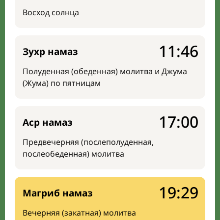
Восход солнца
11:46
Зухр намаз
Полуденная (обеденная) молитва и Джума
(Жума) по пятницам
17:00
Аср намаз
Предвечерняя (послеполуденная,
послеобеденная) молитва
19:29
Магриб намаз
Вечерняя (закатная) молитва