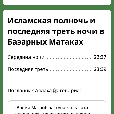
Исламская полночь и
последняя треть ночи в
Базарных Матаках
Середина ночи
22:37
Последняя треть
23:39
Посланник Аллаха ﷺ говорил:
«Время Магриб наступает с заката
солнца, пока не погаснет вечерняя