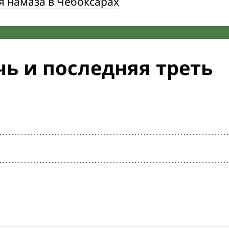
я намаза в Чебоксарах
ь и последняя треть