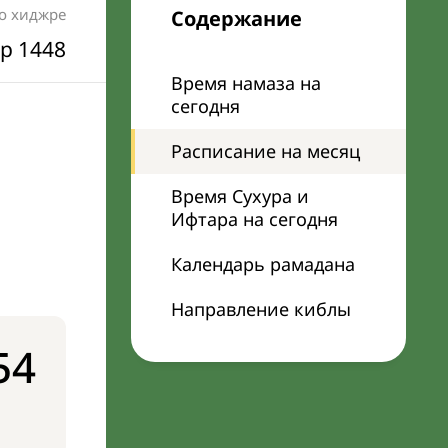
по хиджре
Содержание
р 1448
Время намаза на
сегодня
Расписание на месяц
Время Сухура и
Ифтара на сегодня
Календарь рамадана
Направление киблы
54