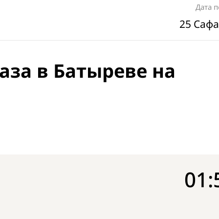
Дата 
25 Сафа
аза в Батыреве на
01: