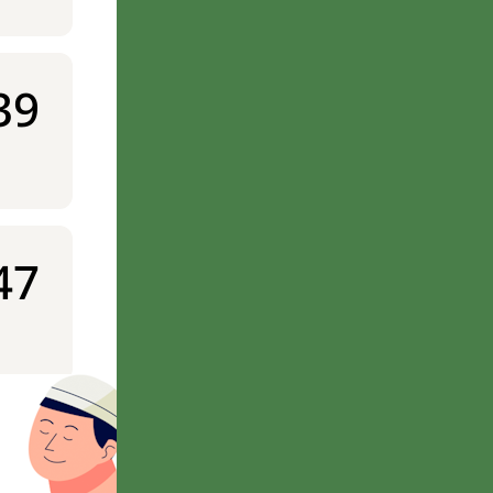
39
47