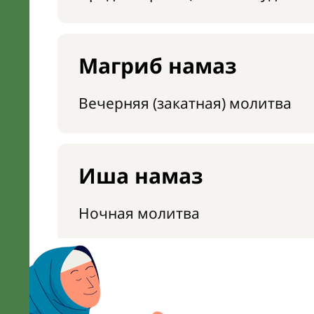
Магриб намаз
Вечерняя (закатная) молитва
Иша намаз
Ночная молитва