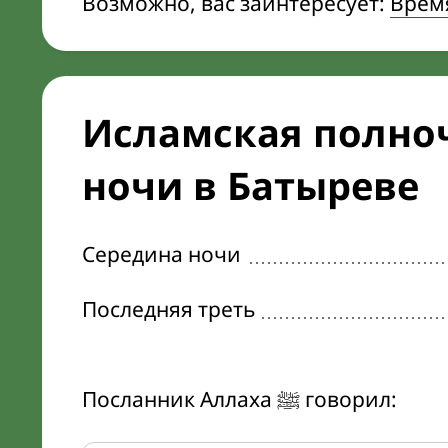
Возможно, вас заинтересует:
Врем
Исламская полноч
ночи в Батыреве
Середина ночи
Последняя треть
Посланник Аллаха ﷺ говорил: