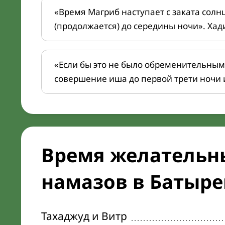
«Время Магриб наступает с заката солн
(продолжается) до середины ночи». Хад
«Если бы это не было обременительным
совершение иша до первой трети ночи 
Время желательн
намазов в Батырев
Тахаджуд и Витр