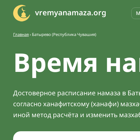
vremyanamaza.org
М
Главная
›
Батырево (Республика Чувашия)
Время на
Достоверное расписание намаза в Баты
согласно ханафитскому (ханафи) мазх
иной метод расчёта и изменить мазха