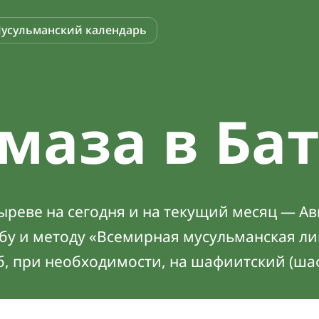
усульманский календарь
маза в Ба
реве на сегодня и на текущий месяц — Ав
абу и методу «Всемирная мусульманская ли
б, при необходимости, на шафиитский (ша