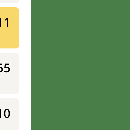
11
55
10