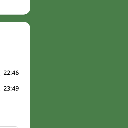
22:46
23:49