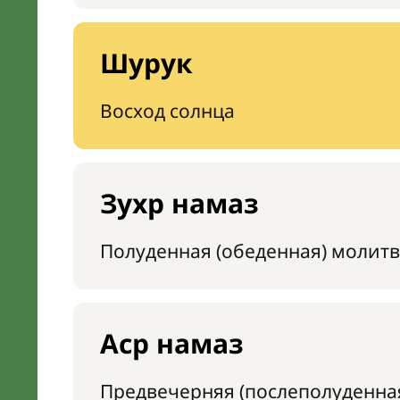
Шурук
Восход солнца
Зухр намаз
Полуденная (обеденная) молитв
Аср намаз
Предвечерняя (послеполуденна