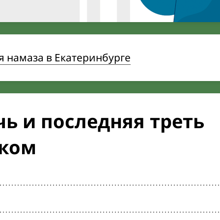
 намаза в Екатеринбурге
ь и последняя треть
ском