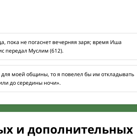
ца, пока не погаснет вечерняя заря; время Иша
ис передал Муслим (612).
 для моей общины, то я повелел бы им откладывать
или до середины ночи».
ых и дополнительных