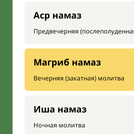
Аср намаз
Предвечерняя (послеполуденна
Магриб намаз
Вечерняя (закатная) молитва
Иша намаз
Ночная молитва