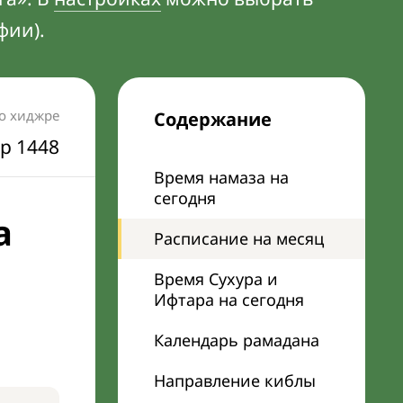
фии).
по хиджре
Содержание
р 1448
Время намаза на
сегодня
а
Расписание на месяц
Время Сухура и
Ифтара на сегодня
Календарь рамадана
Направление киблы