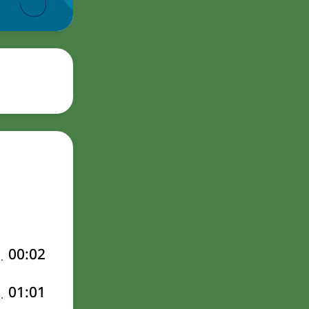
00:02
01:01