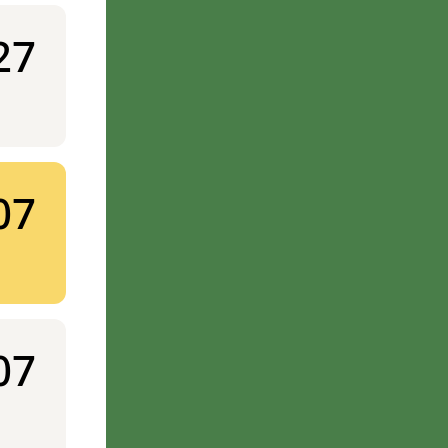
27
07
07