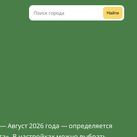
Найти
— Август 2026 года — определяется
га». В
настройках
можно выбрать