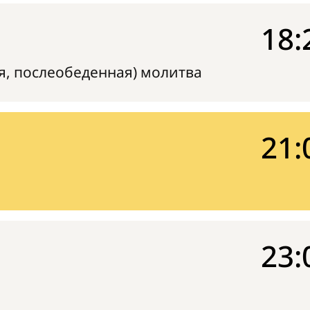
18:
я, послеобеденная) молитва
21:
23: