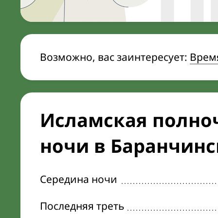
Возможно, вас заинтересует:
Время
Исламская полноч
ночи в Баранчин
Середина ночи
Последняя треть