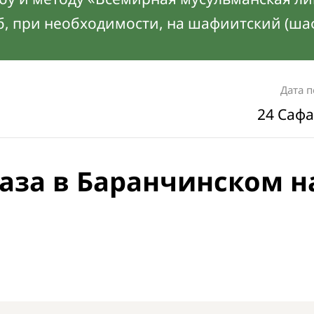
б, при необходимости, на шафиитский (ша
Дата 
24 Сафа
аза в Баранчинском н