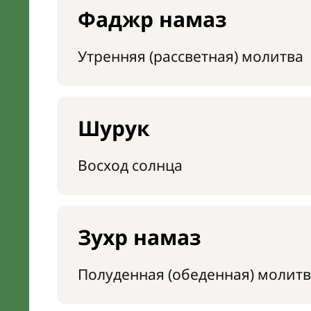
Фаджр намаз
Утренняя (рассветная) молитва
Шурук
Восход солнца
Зухр намаз
Полуденная (обеденная) молитв