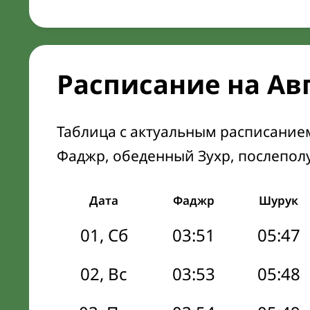
Расписание на Ав
Таблица с актуальным расписание
Фаджр, обеденный Зухр, послепол
Дата
Фаджр
Шурук
01, Сб
03:51
05:47
02, Вс
03:53
05:48