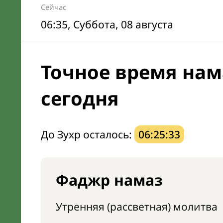
Сейчас
06:35
, Суббота, 08 августа
Точное время нам
сегодня
До Зухр осталось:
06:25:32
Фаджр намаз
Утренняя (рассветная) молитва