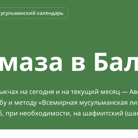
усульманский календарь
маза в Ба
кчах на сегодня и на текущий месяц — Ав
абу и методу «Всемирная мусульманская ли
б, при необходимости, на шафиитский (ша