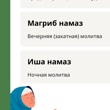
Магриб намаз
Вечерняя (закатная) молитва
Иша намаз
Ночная молитва