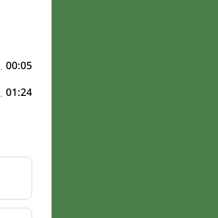
00:05
01:24