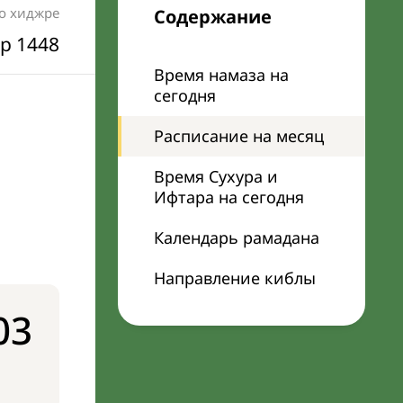
по хиджре
Содержание
р 1448
Время намаза на
сегодня
Расписание на месяц
Время Сухура и
Ифтара на сегодня
Календарь рамадана
Направление киблы
03