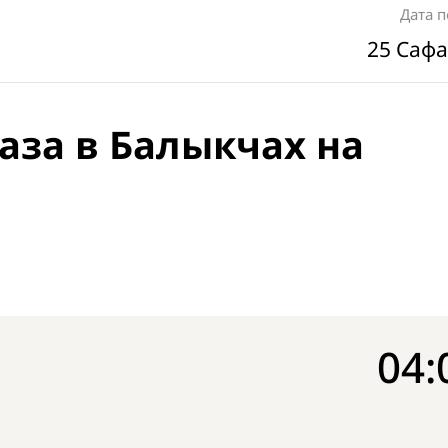
Дата 
25 Сафа
аза в Балыкчах на
04: