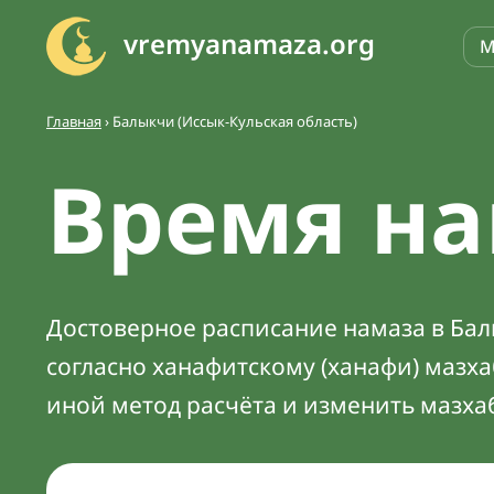
vremyanamaza.org
М
Главная
›
Балыкчи (Иссык-Кульская область)
Время на
Достоверное расписание намаза в Балы
согласно ханафитскому (ханафи) мазх
иной метод расчёта и изменить мазха