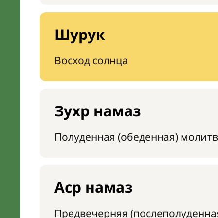
Шурук
Восход солнца
Зухр намаз
Полуденная (обеденная) молитв
Аср намаз
Предвечерняя (послеполуденна