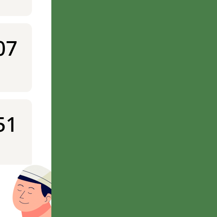
07
51